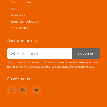
Commandes
Avoirs
Adresses
Bons de réduction
Mes alertes
Restez informés
S’abonner
Vous pouvez vous désinscrire à tout moment. Vous trouverez pour cela
nos informations de contact dans les conditions d'utilisation du site.
Suivez-nous