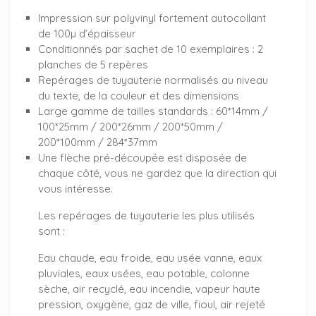
Impression sur polyvinyl fortement autocollant
de 100µ d’épaisseur
Conditionnés par sachet de 10 exemplaires : 2
planches de 5 repères
Repérages de tuyauterie normalisés au niveau
du texte, de la couleur et des dimensions
Large gamme de tailles standards : 60*14mm /
100*25mm / 200*26mm / 200*50mm /
200*100mm / 284*37mm
Une flèche pré-découpée est disposée de
chaque côté, vous ne gardez que la direction qui
vous intéresse.
Les repérages de tuyauterie les plus utilisés
sont :
Eau chaude, eau froide, eau usée vanne, eaux
pluviales, eaux usées, eau potable, colonne
sèche, air recyclé, eau incendie, vapeur haute
pression, oxygène, gaz de ville, fioul, air rejeté