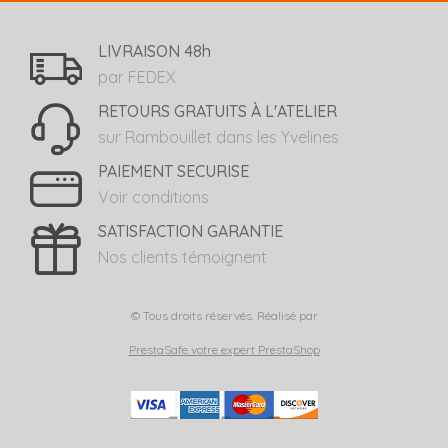
LIVRAISON 48h
par FEDEX
RETOURS GRATUITS À L'ATELIER
sur Rambouillet dans les Yvelines
PAIEMENT SECURISE
Voir conditions
SATISFACTION GARANTIE
Nos clients témoignent
© Tous droits réservés. Réalisé par
PrestaSafe votre expert PrestaShop