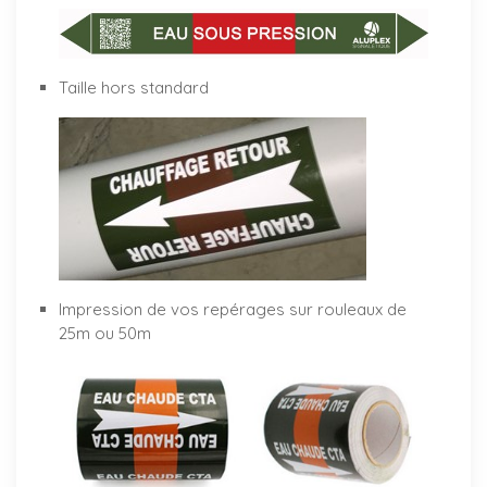
Taille hors standard
Impression de vos repérages sur rouleaux de
25m ou 50m