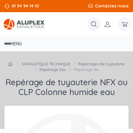
01 34 94 14 10
Contactez-nous
MENU
SIGNALÉTIQUE TECHNIQUE
Repérages de tuyauterie
Repérage Eau
Repérage de...
Repérage de tuyauterie NFX ou
CLP Colonne humide eau