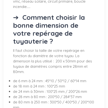
vmc, réseau solaire, circuit primaire, boucle
incendie.....
➔
Comment choisir la
bonne dimension de
votre repérage de
tuyauterie ?
Il faut choisir la taille de votre repérage en
fonction du diamètre de votre tuyau. La
dimension la plus utilisé : 200 x 50mm pour des
tuyaux de diamètres compris entre 28mm et
80mm.
de 6 mm à 24 mm : 45*10 / 50*12 / 60*14 mm
de 18 mm à 24 mm : 100*25 mm
de 24 mm à 30mm : 100*25 mm / 200*26 mm
de 28 mm à 80 mm : 200*50 / 284*37 mm
de 80 mm à 250 mm : 300*50 / 400*50 / 200*100
mm