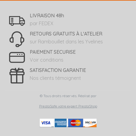
LIVRAISON 48h
par FEDEX
RETOURS GRATUITS À L'ATELIER
sur Rambouillet dans les Yvelines
PAIEMENT SECURISE
Voir conditions
SATISFACTION GARANTIE
Nos clients témoignent
© Tous droits réservés. Réalisé par
PrestaSafe votre expert PrestaShop