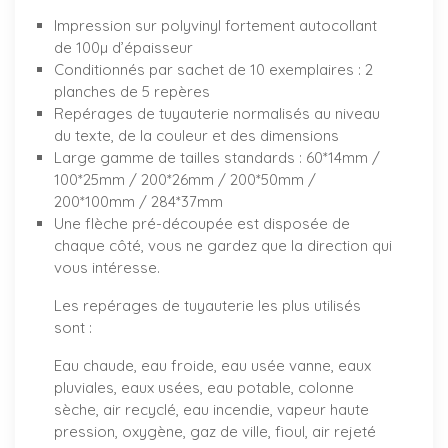
Impression sur polyvinyl fortement autocollant
de 100µ d’épaisseur
Conditionnés par sachet de 10 exemplaires : 2
planches de 5 repères
Repérages de tuyauterie normalisés au niveau
du texte, de la couleur et des dimensions
Large gamme de tailles standards : 60*14mm /
100*25mm / 200*26mm / 200*50mm /
200*100mm / 284*37mm
Une flèche pré-découpée est disposée de
chaque côté, vous ne gardez que la direction qui
vous intéresse.
Les repérages de tuyauterie les plus utilisés
sont :
Eau chaude, eau froide, eau usée vanne, eaux
pluviales, eaux usées, eau potable, colonne
sèche, air recyclé, eau incendie, vapeur haute
pression, oxygène, gaz de ville, fioul, air rejeté