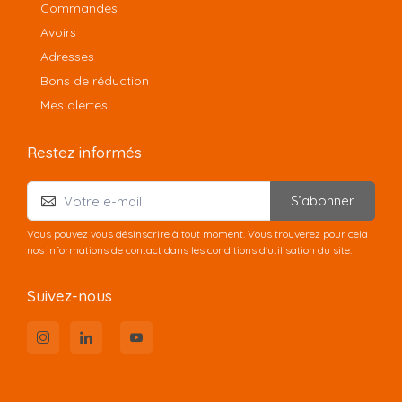
Commandes
Avoirs
Adresses
Bons de réduction
Mes alertes
Restez informés
S’abonner
Vous pouvez vous désinscrire à tout moment. Vous trouverez pour cela
nos informations de contact dans les conditions d'utilisation du site.
Suivez-nous