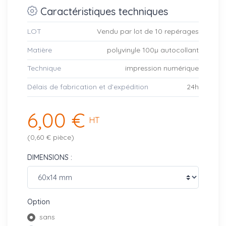
Caractéristiques techniques
LOT
Vendu par lot de 10 repérages
Matière
polyvinyle 100µ autocollant
Technique
impression numérique
Délais de fabrication et d’expédition
24h
6,00 €
HT
(0,60 € pièce)
DIMENSIONS :
Option
sans