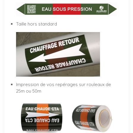
Taille hors standard
Impression de vos repérages sur rouleaux de
25m ou 50m