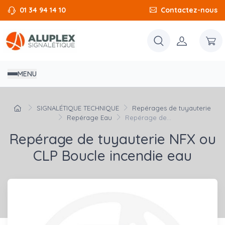
01 34 94 14 10
Contactez-nous
MENU
SIGNALÉTIQUE TECHNIQUE
Repérages de tuyauterie
Repérage Eau
Repérage de...
Repérage de tuyauterie NFX ou
CLP Boucle incendie eau