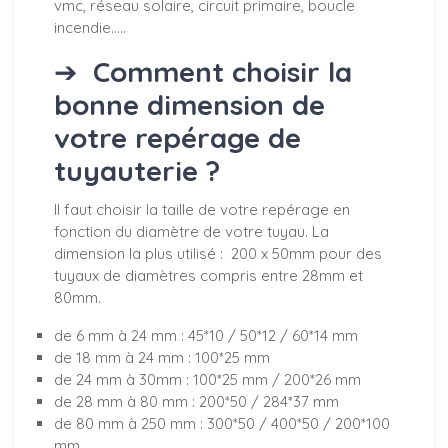
vmc, réseau solaire, circuit primaire, boucle
incendie.....
➔
Comment choisir la
bonne dimension de
votre repérage de
tuyauterie ?
Il faut choisir la taille de votre repérage en
fonction du diamètre de votre tuyau. La
dimension la plus utilisé : 200 x 50mm pour des
tuyaux de diamètres compris entre 28mm et
80mm.
de 6 mm à 24 mm : 45*10 / 50*12 / 60*14 mm
de 18 mm à 24 mm : 100*25 mm
de 24 mm à 30mm : 100*25 mm / 200*26 mm
de 28 mm à 80 mm : 200*50 / 284*37 mm
de 80 mm à 250 mm : 300*50 / 400*50 / 200*100
mm