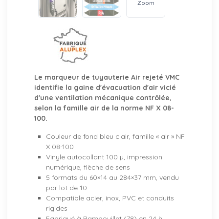
Zoom
Le marqueur de tuyauterie Air rejeté VMC
identifie la gaine d'évacuation d'air vicié
d'une ventilation mécanique contrôlée,
selon la famille air de la norme NF X 08-
100.
Couleur de fond bleu clair, famille « air » NF
X 08-100
Vinyle autocollant 100 µ, impression
numérique, flèche de sens
5 formats du 60×14 au 284×37 mm, vendu
par lot de 10
Compatible acier, inox, PVC et conduits
rigides
Fabriqué à Rambouillet (78) en 24 h,