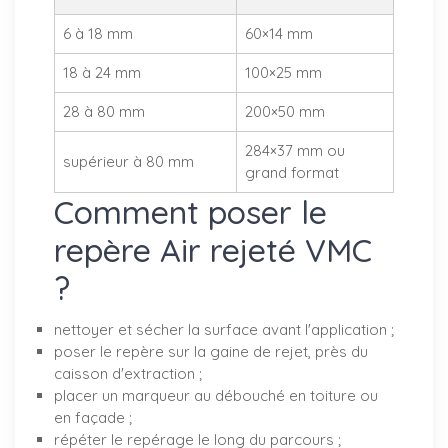
6 à 18 mm
60×14 mm
18 à 24 mm
100×25 mm
28 à 80 mm
200×50 mm
284×37 mm ou
supérieur à 80 mm
grand format
Comment poser le
repère Air rejeté VMC
?
nettoyer et sécher la surface avant l'application ;
poser le repère sur la gaine de rejet, près du
caisson d'extraction ;
placer un marqueur au débouché en toiture ou
en façade ;
répéter le repérage le long du parcours ;