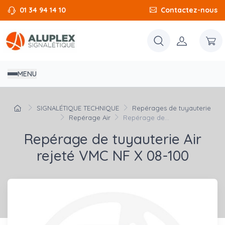
01 34 94 14 10
Contactez-nous
MENU
SIGNALÉTIQUE TECHNIQUE
Repérages de tuyauterie
Repérage Air
Repérage de...
Repérage de tuyauterie Air
rejeté VMC NF X 08-100