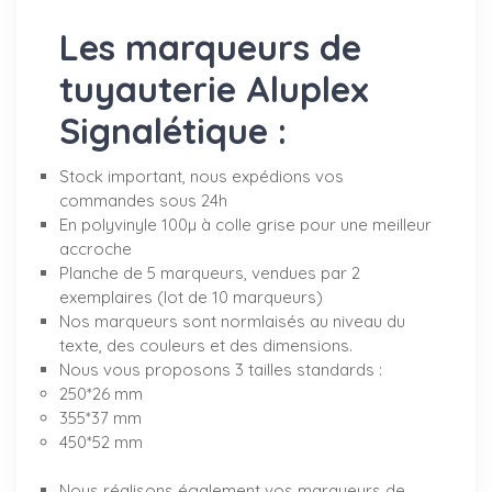
Les marqueurs de
tuyauterie Aluplex
Signalétique :
Stock important, nous expédions vos
commandes sous 24h
En polyvinyle 100µ à colle grise pour une meilleur
accroche
Planche de 5 marqueurs, vendues par 2
exemplaires (lot de 10 marqueurs)
Nos marqueurs sont normlaisés au niveau du
texte, des couleurs et des dimensions.
Nous vous proposons 3 tailles standards :
250*26 mm
355*37 mm
450*52 mm
Nous réalisons également vos marqueurs de