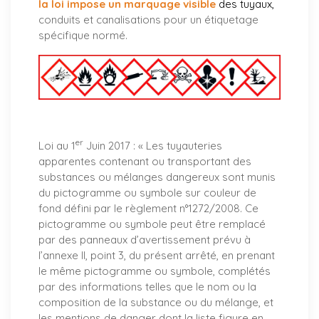
la loi impose un marquage visible
des tuyaux
,
conduits et canalisations pour un étiquetage
spécifique normé.
er
Loi au 1
Juin 2017 : «
Les tuyauteries
apparentes contenant ou transportant des
substances ou mélanges dangereux sont munis
du pictogramme ou symbole sur couleur de
fond défini par le règlement n°1272/2008. Ce
pictogramme ou symbole peut être remplacé
par des panneaux d’avertissement prévu à
l’annexe II, point 3, du présent arrêté, en prenant
le même pictogramme ou symbole, complétés
par des informations telles que le nom ou la
composition de la substance ou du mélange, et
les mentions de danger dont la liste figure en