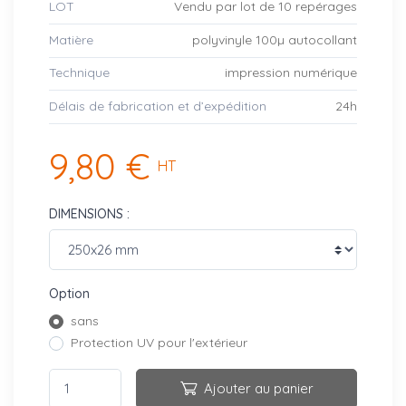
LOT
Vendu par lot de 10 repérages
Matière
polyvinyle 100µ autocollant
Technique
impression numérique
Délais de fabrication et d’expédition
24h
9,80 €
HT
DIMENSIONS :
Option
sans
Protection UV pour l'extérieur
Ajouter au panier