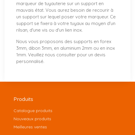
marqueur de tuyauterie sur un support en
mauvais état. Vous aurez besoin de recourir à
un support sur lequel poser votre marqueur. Ce
support se fixera à votre tuyaux au moyen d'un
rilsan, d'une vis ou d'un lien inox.
Nous vous proposons
des supports
en forex
3mm, dibon 3mm, en aluminium 2mm ou en inox
1mm. Veuillez nous consulter pour un
devis
personnalisé
.
Produits
Catalogue produits
Nouveaux produits
Meilleures ventes