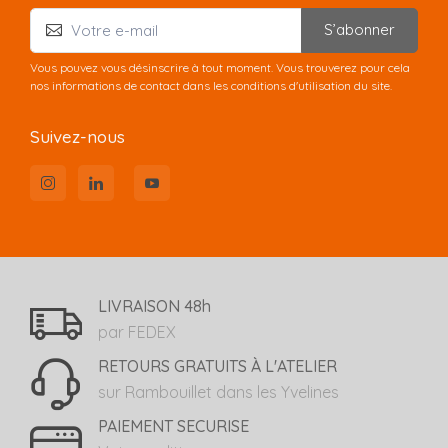
S’abonner
Vous pouvez vous désinscrire à tout moment. Vous trouverez pour cela
nos informations de contact dans les conditions d'utilisation du site.
Suivez-nous
LIVRAISON 48h
par FEDEX
RETOURS GRATUITS À L'ATELIER
sur Rambouillet dans les Yvelines
PAIEMENT SECURISE