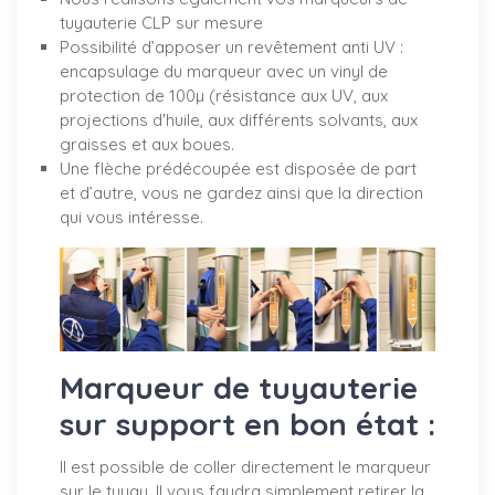
tuyauterie CLP sur mesure
Possibilité d’apposer un revêtement anti UV :
encapsulage du marqueur avec un vinyl de
protection de 100µ (résistance aux UV, aux
projections d'huile, aux différents solvants, aux
graisses et aux boues.
Une flèche prédécoupée est disposée de part
et d’autre, vous ne gardez ainsi que la direction
qui vous intéresse.
Marqueur de tuyauterie
sur support en bon état :
Il est possible de coller directement le marqueur
sur le tuyau. Il vous faudra simplement retirer la