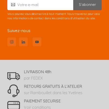
S’abonner
Vous pouvez vous désinscrire à tout moment. Vous trouverez pour cela
nos informations de contact dans les conditions d'utilisation du site.
Suivez-nous
LIVRAISON 48h
par FEDEX
RETOURS GRATUITS À L'ATELIER
sur Rambouillet dans les Yvelines
PAIEMENT SECURISE
Voir conditions