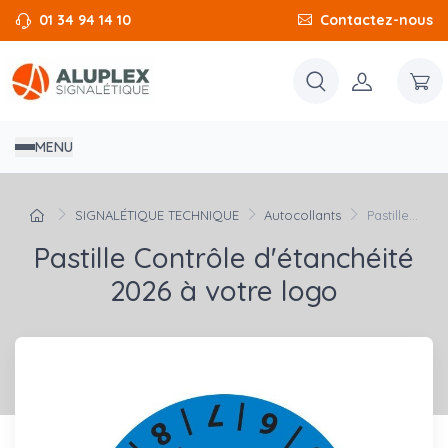
01 34 94 14 10
Contactez-nous
MENU
SIGNALÉTIQUE TECHNIQUE
Autocollants
Pastille...
Pastille Contrôle d'étanchéité
2026 à votre logo