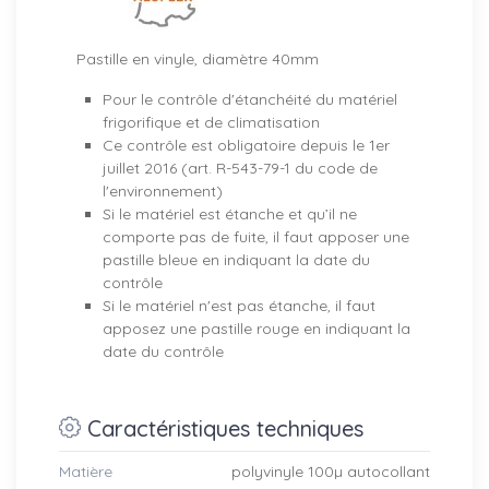
Pastille en vinyle, diamètre 40mm
Pour le contrôle d'étanchéité du matériel
frigorifique et de climatisation
Ce contrôle est obligatoire depuis le 1er
juillet 2016 (art. R-543-79-1 du code de
l'environnement)
Si le matériel est étanche et qu’il ne
comporte pas de fuite, il faut apposer une
pastille bleue en indiquant la date du
contrôle
Si le matériel n'est pas étanche, il faut
apposez une pastille rouge en indiquant la
date du contrôle
Caractéristiques techniques
Matière
polyvinyle 100µ autocollant