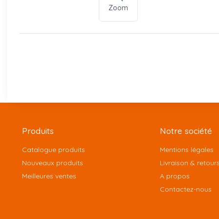
Zoom
Produits
Notre société
Catalogue produits
Mentions légales
Nouveaux produits
Livraison & retour
Meilleures ventes
A propos
Contactez-nous