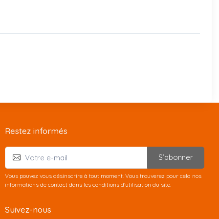
Restez informés
S’abonner
Vous pouvez vous désinscrire à tout moment. Vous trouverez pour cela nos
informations de contact dans les conditions d'utilisation du site.
Suivez-nous