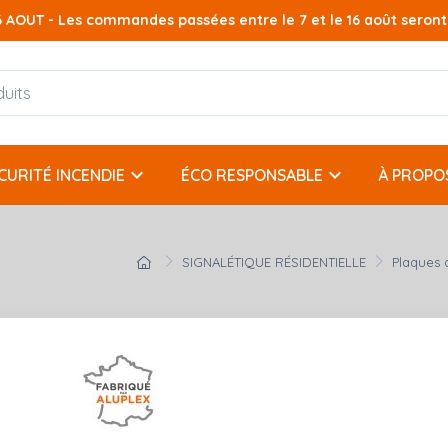
AOUT - Les commandes passées entre le 7 et le 16 août seront t
keyboard_arrow_down
keyboard_arrow_down
CURITÉ INCENDIE
ÉCO RESPONSABLE
À PROPO
SIGNALÉTIQUE RÉSIDENTIELLE
Plaques 