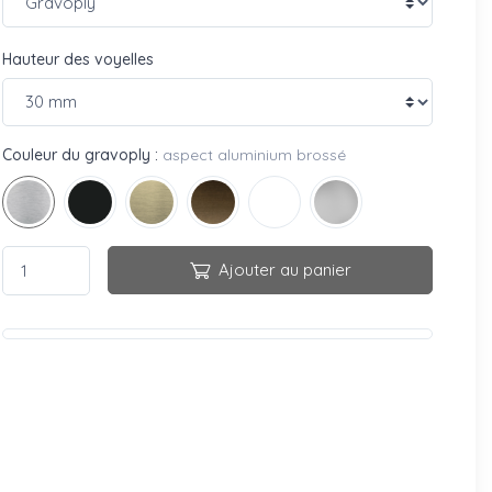
Hauteur des voyelles
Couleur du gravoply :
aspect aluminium brossé
Ajouter au panier