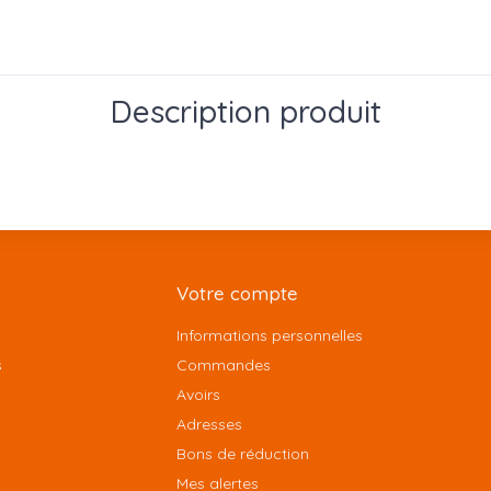
Description produit
Votre compte
Informations personnelles
s
Commandes
Avoirs
Adresses
Bons de réduction
Mes alertes