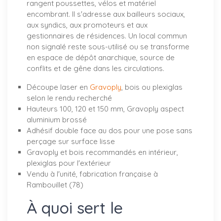
rangent poussettes, vélos et matériel
encombrant. Il s'adresse aux bailleurs sociaux,
aux syndics, aux promoteurs et aux
gestionnaires de résidences. Un local commun
non signalé reste sous-utilisé ou se transforme
en espace de dépôt anarchique, source de
conflits et de gêne dans les circulations.
Découpe laser en
Gravoply
, bois ou plexiglas
selon le rendu recherché
Hauteurs 100, 120 et 150 mm, Gravoply aspect
aluminium brossé
Adhésif double face au dos pour une pose sans
perçage sur surface lisse
Gravoply et bois recommandés en intérieur,
plexiglas pour l'extérieur
Vendu à l'unité, fabrication française à
Rambouillet (78)
À quoi sert le