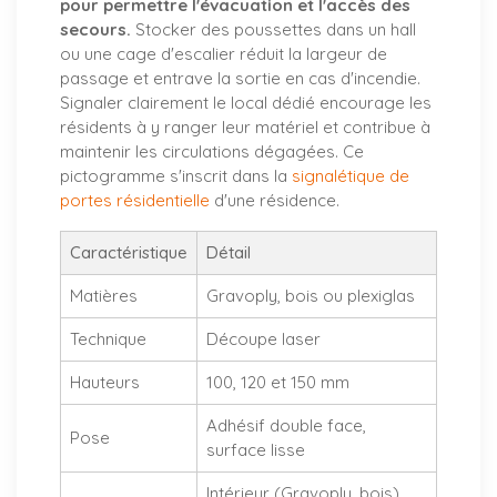
pour permettre l'évacuation et l'accès des
secours.
Stocker des poussettes dans un hall
ou une cage d'escalier réduit la largeur de
passage et entrave la sortie en cas d'incendie.
Signaler clairement le local dédié encourage les
résidents à y ranger leur matériel et contribue à
maintenir les circulations dégagées. Ce
pictogramme s'inscrit dans la
signalétique de
portes résidentielle
d'une résidence.
Caractéristique
Détail
Matières
Gravoply, bois ou plexiglas
Technique
Découpe laser
Hauteurs
100, 120 et 150 mm
Adhésif double face,
Pose
surface lisse
Intérieur (Gravoply, bois),