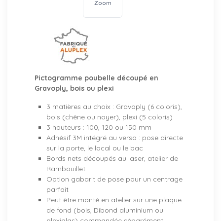
Zoom
Pictogramme poubelle découpé en
Gravoply, bois ou plexi
3 matières au choix : Gravoply (6 coloris),
bois (chêne ou noyer), plexi (5 coloris)
3 hauteurs : 100, 120 ou 150 mm
Adhésif 3M intégré au verso : pose directe
sur la porte, le local ou le bac
Bords nets découpés au laser, atelier de
Rambouillet
Option gabarit de pose pour un centrage
parfait
Peut être monté en atelier sur une plaque
de fond (bois, Dibond aluminium ou
plexiglas) commandée séparément