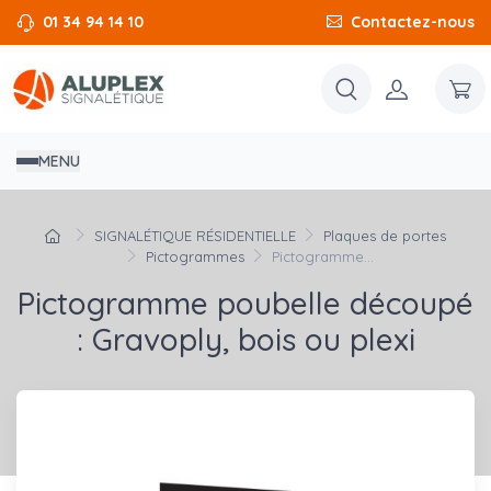
01 34 94 14 10
Contactez-nous
MENU
SIGNALÉTIQUE RÉSIDENTIELLE
Plaques de portes
Pictogrammes
Pictogramme...
Pictogramme poubelle découpé
: Gravoply, bois ou plexi