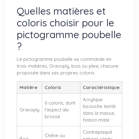
Quelles matières et
coloris choisir pour le
pictogramme poubelle
?
Le pictogramme poubelle se commande en
trois matières, Gravoply, bois ou plexi, chacune
proposée dans ses propres coloris.
Matière
Coloris
Caractéristique
Acrylique
6 coloris, dont
bicouche teinté
Gravoply
l'aspect alu
dans la masse,
brossé
finition mate
Contreplaqué
Chêne ou
Bois
naturel, rendu