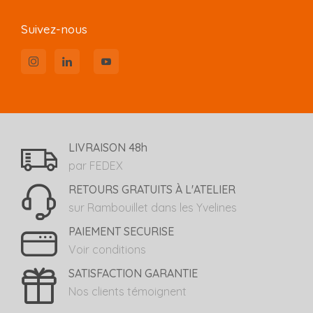
Suivez-nous
LIVRAISON 48h
par FEDEX
RETOURS GRATUITS À L'ATELIER
sur Rambouillet dans les Yvelines
PAIEMENT SECURISE
Voir conditions
SATISFACTION GARANTIE
Nos clients témoignent