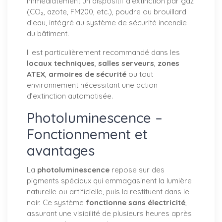
immédiatement un dispositif d’extinction par gaz
(CO₂, azote, FM200, etc.), poudre ou brouillard
d’eau, intégré au système de sécurité incendie
du bâtiment.
Il est particulièrement recommandé dans les
locaux techniques
,
salles serveurs
,
zones
ATEX
,
armoires de sécurité
ou tout
environnement nécessitant une action
d’extinction automatisée.
Photoluminescence –
Fonctionnement et
avantages
La
photoluminescence
repose sur des
pigments spéciaux qui emmagasinent la lumière
naturelle ou artificielle, puis la restituent dans le
noir. Ce système
fonctionne sans électricité
,
assurant une visibilité de plusieurs heures après