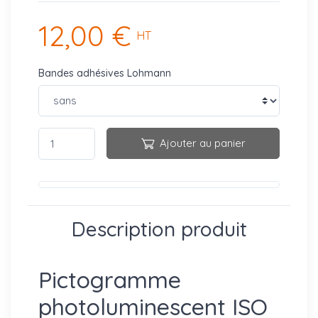
12,00 €
HT
Bandes adhésives Lohmann
Ajouter au panier
Description produit
Pictogramme
photoluminescent ISO