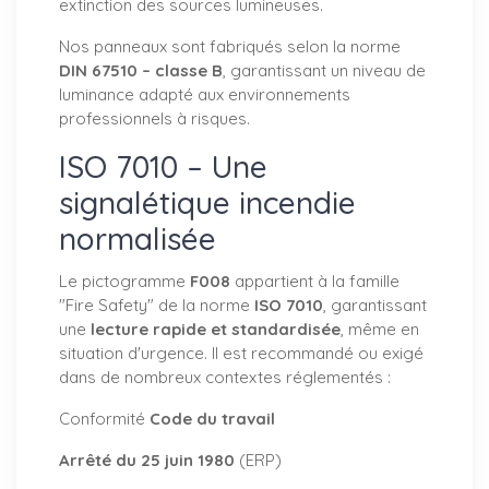
extinction des sources lumineuses.
Nos panneaux sont fabriqués selon la norme
DIN 67510 – classe B
, garantissant un niveau de
luminance adapté aux environnements
professionnels à risques.
ISO 7010 – Une
signalétique incendie
normalisée
Le pictogramme
F008
appartient à la famille
"Fire Safety" de la norme
ISO 7010
, garantissant
une
lecture rapide et standardisée
, même en
situation d'urgence. Il est recommandé ou exigé
dans de nombreux contextes réglementés :
Conformité
Code du travail
Arrêté du 25 juin 1980
(ERP)