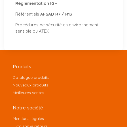
Règlementation IGH
Référentiels
APSAD R7 / R13
Procédures de sécurité en environnement
sensible ou ATEX
Produits
Catalogue produits
Nouveaux produits
Meilleures ventes
Notre société
Mentions légales
Livraison & retours