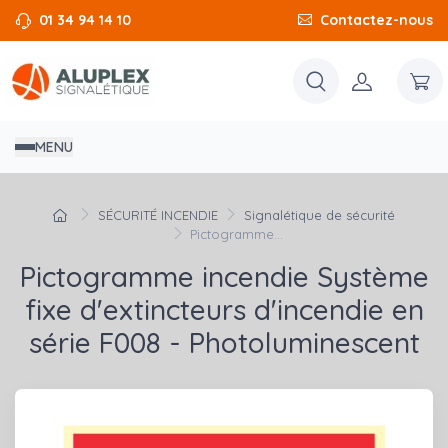
01 34 94 14 10
Contactez-nous
MENU
SÉCURITÉ INCENDIE
Signalétique de sécurité
Pictogramme...
Pictogramme incendie Système
fixe d'extincteurs d'incendie en
série F008 - Photoluminescent