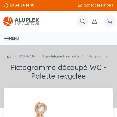
01 34 94 14 10
Contactez-nous
MENU
SIGNAPUR
Signalétique Réemploi
Pictogramme...
Pictogramme découpé WC -
Palette recyclée