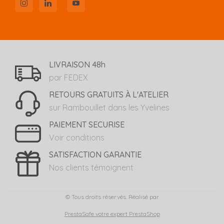
LIVRAISON 48h
par FEDEX
RETOURS GRATUITS À L'ATELIER
sur Rambouillet dans les Yvelines
PAIEMENT SECURISE
Voir conditions
SATISFACTION GARANTIE
Nos clients témoignent
© Tous droits réservés. Réalisé par
PrestaSafe votre expert PrestaShop