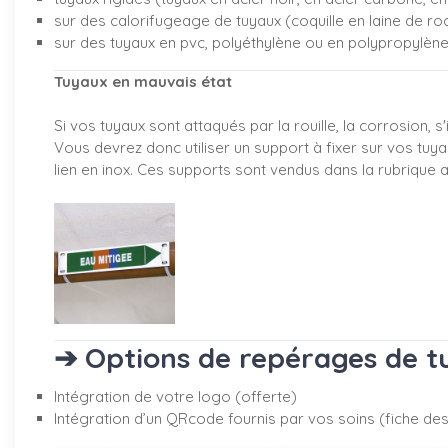
sur des calorifugeage de tuyaux (coquille en laine de ro
sur des tuyaux en pvc, polyéthylène ou en polypropylèn
Tuyaux en mauvais état
Si vos tuyaux sont attaqués par la rouille, la corrosion,
Vous devrez donc utiliser un support à fixer sur vos tuya
lien en inox. Ces supports sont vendus dans la rubrique
a
➔ Options de repérages de tu
Intégration de votre logo (offerte)
Intégration d’un QRcode fournis par vos soins (fiche desc