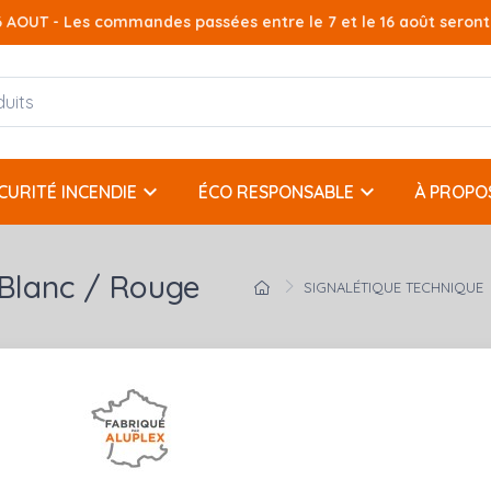
AOUT - Les commandes passées entre le 7 et le 16 août seront t
keyboard_arrow_down
keyboard_arrow_down
CURITÉ INCENDIE
ÉCO RESPONSABLE
À PROPO
 Blanc / Rouge
SIGNALÉTIQUE TECHNIQUE