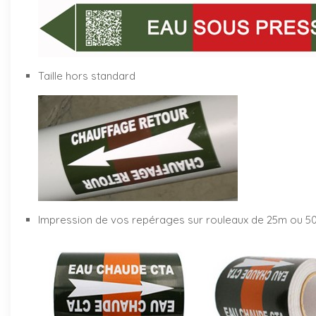
Taille hors standard
Impression de vos repérages sur rouleaux de 25m ou 5