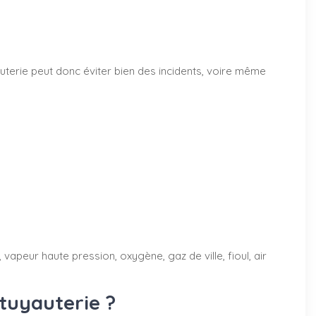
terie peut donc éviter bien des incidents, voire même
vapeur haute pression, oxygène, gaz de ville, fioul, air
tuyauterie ?