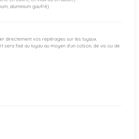
nium, aluminium gaufré)
oller directement vos repérages sur les tuyaux.
rt sera fixé au tuyau au moyen d’un colson, de vis ou de