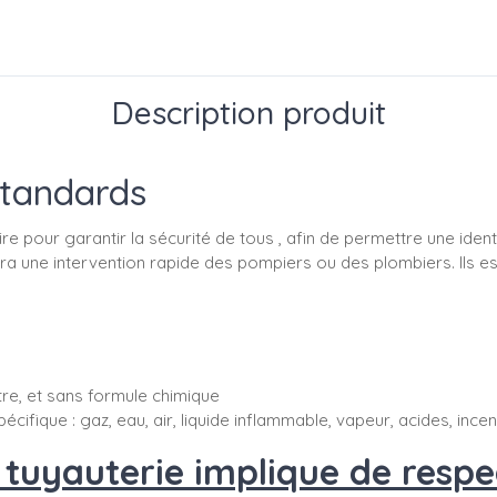
Description produit
standards
re pour garantir la sécurité de tous , afin de permettre une ident
ettra une intervention rapide des pompiers ou des plombiers. Ils 
ttre, et sans formule chimique
pécifique : gaz, eau, air, liquide inflammable, vapeur, acides, ince
uyauterie implique de respec