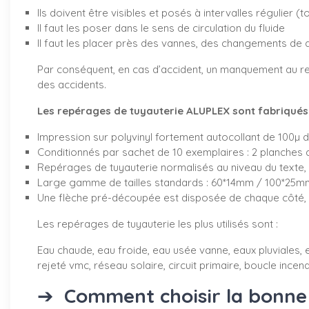
Ils doivent être visibles et posés à intervalles régulier (
Il faut les poser dans le sens de circulation du fluide
Il faut les placer près des vannes, des changements de 
Par conséquent, en cas d’accident, un manquement au re
des accidents.
Les repérages de tuyauterie ALUPLEX sont fabriqués d
Impression sur polyvinyl fortement autocollant de 100µ 
Conditionnés par sachet de 10 exemplaires : 2 planches 
Repérages de tuyauterie normalisés au niveau du texte, 
Large gamme de tailles standards : 60*14mm / 100*2
Une flèche pré-découpée est disposée de chaque côté, v
Les repérages de tuyauterie les plus utilisés sont :
Eau chaude, eau froide, eau usée vanne, eaux pluviales, e
rejeté vmc, réseau solaire, circuit primaire, boucle incendi
➔
Comment choisir la bonne 