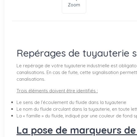
Zoom
Repérages de tuyauterie 
Le repérage de votre tuyauterie industrielle est obligatoi
canalisations. En cas de fuite, cette signalisation perm
canalisations.
Trois éléments doivent être identifiés :
Le sens de l’écoulement du fluide dans la tuyauterie
Le nom du fluide circulant dans la tuyauterie, en toute le
La « famille » du fluide, indiqué par une couleur de fond s
La pose de marqueurs de t