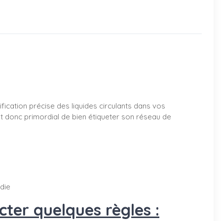
ification précise des liquides circulants dans vos
est donc primordial de bien étiqueter son réseau de
ndie
ter quelques règles :