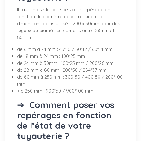
Il faut choisir la taille de votre repérage en
fonction du diamètre de votre tuyau. La
dimension la plus utilisé : 200 x 50mm pour des
tuyaux de diamètres compris entre 28mm et
80mm.
de 6 mm à 24 mm : 45*10 / 50*12 / 60*14 mm
de 18 mm à 24 mm : 100*25 mm
de 24 mm à 30mm : 100*25 mm / 200*26 mm
de 28 mm à 80 mm : 200*50 / 284*37 mm
de 80 mm à 250 mm : 300*50 / 400*50 / 200*100
mm
> à 250 mm : 900*50 / 900*100 mm
➔
Comment poser vos
repérages en fonction
de l’état de votre
tuyauterie ?