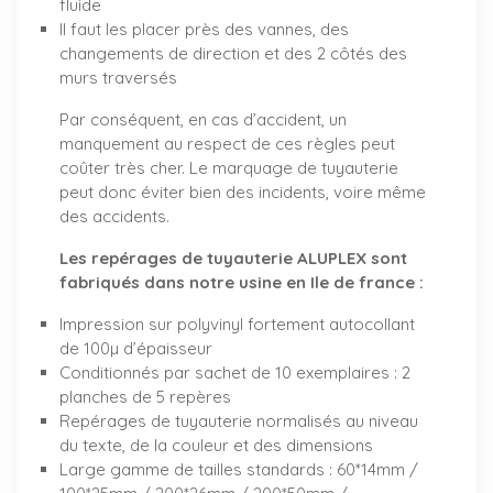
fluide
Il faut les placer près des vannes, des
changements de direction et des 2 côtés des
murs traversés
Par conséquent, en cas d’accident, un
manquement au respect de ces règles peut
coûter très cher. Le marquage de tuyauterie
peut donc éviter bien des incidents, voire même
des accidents.
Les repérages de tuyauterie ALUPLEX sont
fabriqués dans notre usine en Ile de france :
Impression sur polyvinyl fortement autocollant
de 100µ d’épaisseur
Conditionnés par sachet de 10 exemplaires : 2
planches de 5 repères
Repérages de tuyauterie normalisés au niveau
du texte, de la couleur et des dimensions
Large gamme de tailles standards : 60*14mm /