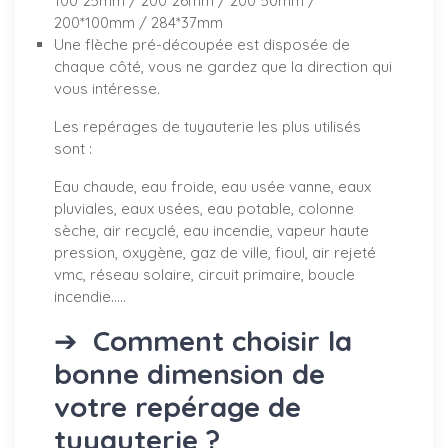
100*25mm / 200*26mm / 200*50mm /
200*100mm / 284*37mm
Une flèche pré-découpée est disposée de
chaque côté, vous ne gardez que la direction qui
vous intéresse.
Les repérages de tuyauterie les plus utilisés
sont :
Eau chaude, eau froide, eau usée vanne, eaux
pluviales, eaux usées, eau potable, colonne
sèche, air recyclé, eau incendie, vapeur haute
pression, oxygène, gaz de ville, fioul, air rejeté
vmc, réseau solaire, circuit primaire, boucle
incendie.....
➔
Comment choisir la
bonne dimension de
votre repérage de
tuyauterie ?