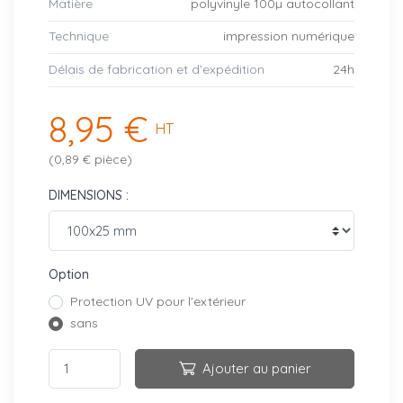
Matière
polyvinyle 100µ autocollant
Technique
impression numérique
Délais de fabrication et d’expédition
24h
8,95 €
HT
(0,89 € pièce)
DIMENSIONS :
Option
Protection UV pour l'extérieur
sans
Ajouter au panier