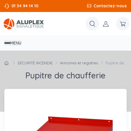
01 34 94 14 10
Contactez-nous
MENU
SÉCURITÉ INCENDIE
Armoires et registres
Pupitre de...
Pupitre de chaufferie