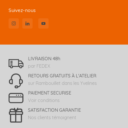
Suivez-nous
LIVRAISON 48h
par FEDEX
RETOURS GRATUITS À L'ATELIER
sur Rambouillet dans les Yvelines
PAIEMENT SECURISE
Voir conditions
SATISFACTION GARANTIE
Nos clients témoignent