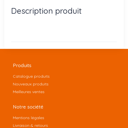
Description produit
Produits
Catalogue produits
Nouveaux produits
Meilleures ventes
Notre société
Mentions légales
Livraison & retours