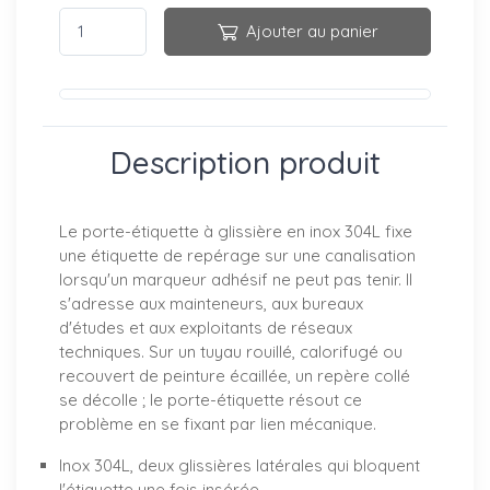
Ajouter au panier
Description produit
Le porte-étiquette à glissière en inox 304L fixe
une étiquette de repérage sur une canalisation
lorsqu'un marqueur adhésif ne peut pas tenir. Il
s'adresse aux mainteneurs, aux bureaux
d'études et aux exploitants de réseaux
techniques. Sur un tuyau rouillé, calorifugé ou
recouvert de peinture écaillée, un repère collé
se décolle ; le porte-étiquette résout ce
problème en se fixant par lien mécanique.
Inox 304L, deux glissières latérales qui bloquent
l'étiquette une fois insérée