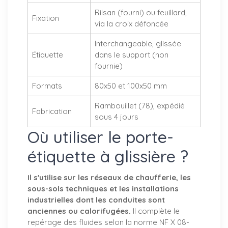
Rilsan (fourni) ou feuillard,
Fixation
via la croix défoncée
Interchangeable, glissée
Étiquette
dans le support (non
fournie)
Formats
80x50 et 100x50 mm
Rambouillet (78), expédié
Fabrication
sous 4 jours
Où utiliser le porte-
étiquette à glissière ?
Il s'utilise sur les réseaux de chaufferie, les
sous-sols techniques et les installations
industrielles dont les conduites sont
anciennes ou calorifugées.
Il complète le
repérage des fluides selon la norme NF X 08-