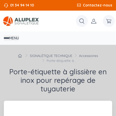
01 34 94 14 10
Contactez-nous
MENU
SIGNALÉTIQUE TECHNIQUE
Accessoires
Porte-étiquette à...
Porte-étiquette à glissière en
inox pour repérage de
tuyauterie