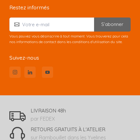
Restez informés
S’abonner
Vous pouvez vous désinscrire à tout moment. Vous trouverez pour cela
nos informations de contact dans les conditions d'utilisation du site.
Suivez-nous
LIVRAISON 48h
par FEDEX
RETOURS GRATUITS À L'ATELIER
sur Rambouillet dans les Yvelines