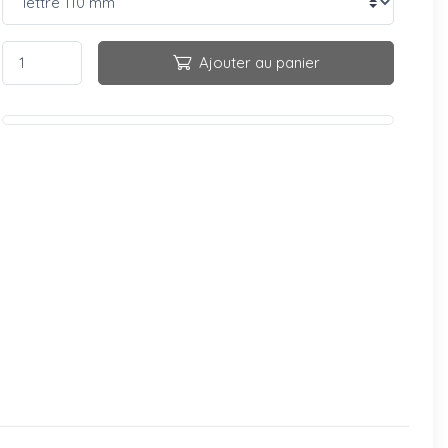
Ajouter au panier