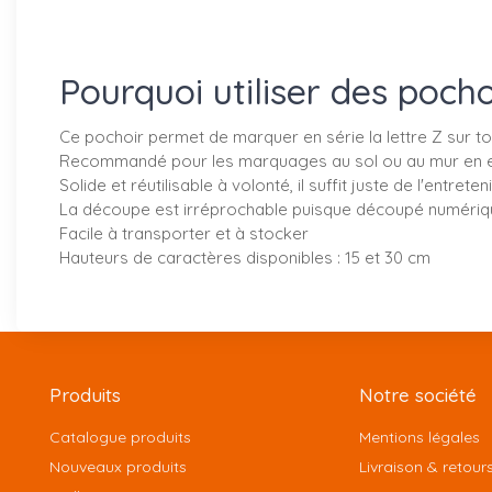
Pourquoi utiliser des poc
Ce pochoir permet de marquer en série la lettre Z sur t
Recommandé pour les marquages au sol ou au mur en exté
Solide et réutilisable à volonté, il suffit juste de l'entr
La découpe est irréprochable puisque découpé numéri
Facile à transporter et à stocker
Hauteurs de caractères disponibles : 15 et 30 cm
Produits
Notre société
Catalogue produits
Mentions légales
Nouveaux produits
Livraison & retour