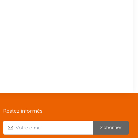
Restez informés
S’abonner