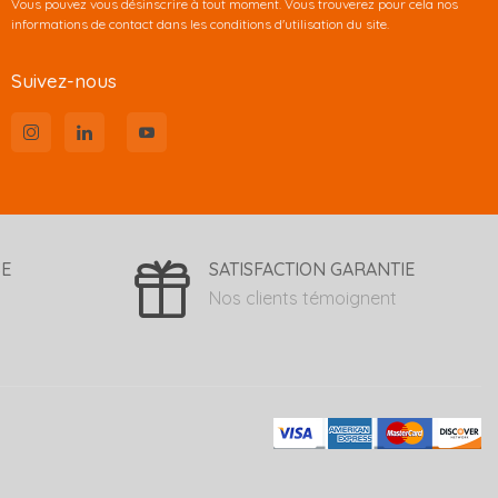
Vous pouvez vous désinscrire à tout moment. Vous trouverez pour cela nos
informations de contact dans les conditions d'utilisation du site.
Suivez-nous
SE
SATISFACTION GARANTIE
Nos clients témoignent