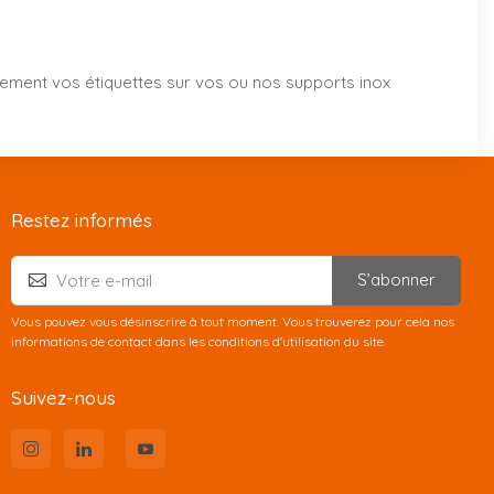
vement vos étiquettes sur vos ou nos supports inox
Restez informés
S’abonner
Vous pouvez vous désinscrire à tout moment. Vous trouverez pour cela nos
informations de contact dans les conditions d'utilisation du site.
Suivez-nous