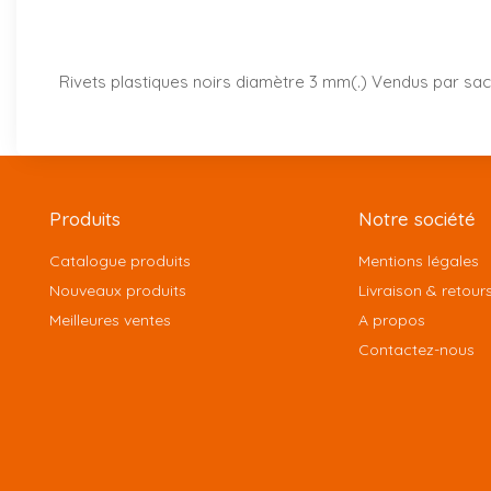
Rivets plastiques noirs diamètre 3 mm(.) Vendus par sac
Produits
Notre société
Catalogue produits
Mentions légales
Nouveaux produits
Livraison & retour
Meilleures ventes
A propos
Contactez-nous