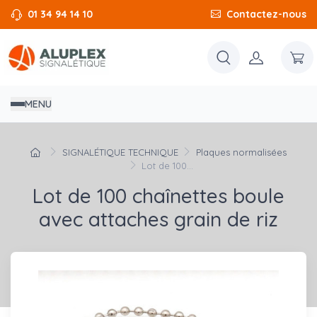
01 34 94 14 10
Contactez-nous
MENU
SIGNALÉTIQUE TECHNIQUE
Plaques normalisées
Lot de 100...
Lot de 100 chaînettes boule
avec attaches grain de riz