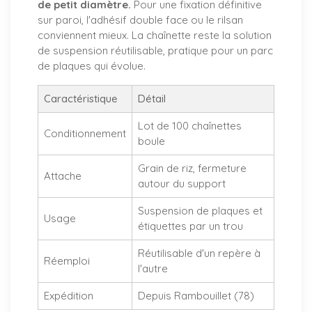
de petit diamètre.
Pour une fixation définitive
sur paroi, l'adhésif double face ou le rilsan
conviennent mieux. La chaînette reste la solution
de suspension réutilisable, pratique pour un parc
de plaques qui évolue.
Caractéristique
Détail
Lot de 100 chaînettes
Conditionnement
boule
Grain de riz, fermeture
Attache
autour du support
Suspension de plaques et
Usage
étiquettes par un trou
Réutilisable d'un repère à
Réemploi
l'autre
Expédition
Depuis Rambouillet (78)