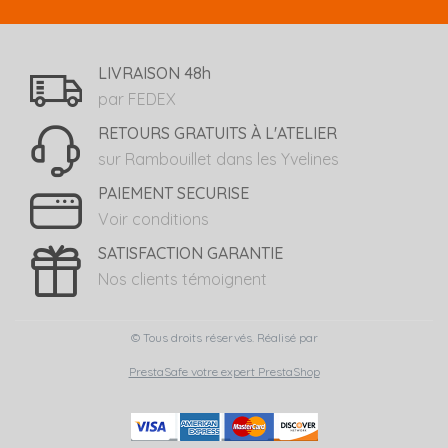
LIVRAISON 48h
par FEDEX
RETOURS GRATUITS À L'ATELIER
sur Rambouillet dans les Yvelines
PAIEMENT SECURISE
Voir conditions
SATISFACTION GARANTIE
Nos clients témoignent
© Tous droits réservés. Réalisé par
PrestaSafe votre expert PrestaShop