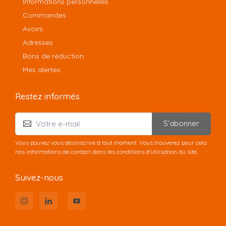
Informations personnelles
Commandes
Avoirs
Adresses
Bons de réduction
Mes alertes
Restez informés
S’abonner
Vous pouvez vous désinscrire à tout moment. Vous trouverez pour cela
nos informations de contact dans les conditions d'utilisation du site.
Suivez-nous