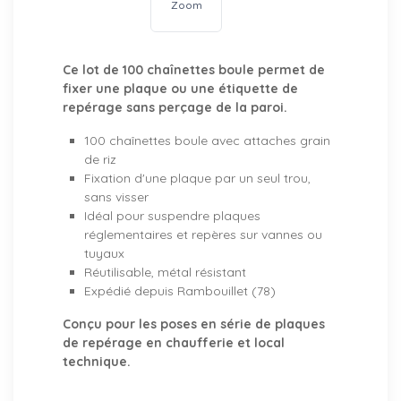
Zoom
Ce lot de 100 chaînettes boule permet de
fixer une plaque ou une étiquette de
repérage sans perçage de la paroi.
100 chaînettes boule avec attaches grain
de riz
Fixation d'une plaque par un seul trou,
sans visser
Idéal pour suspendre plaques
réglementaires et repères sur vannes ou
tuyaux
Réutilisable, métal résistant
Expédié depuis Rambouillet (78)
Conçu pour les poses en série de plaques
de repérage en chaufferie et local
technique.