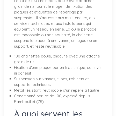
Le lot de 100 chaînettes boule avec attaches
grain de riz fournit le moyen de fixation des
plaques et étiquettes de repérage par
suspension. Il s'adresse aux mainteneurs, aux
services techniques et aux installateurs qui
équipent un réseau en série. Là où le perçage
est impossible ou non souhaité, la chaînette
suspend la plaque à une vanne, un tuyau ou un
support, et reste réutilisable.
100 chaînettes boule, chacune avec une attache
grain de riz
Fixation d'une plaque par un trou unique, sans vis
ni adhésif
Suspension sur vannes, tubes, robinets et
supports techniques
Métal résistant, réutilisable d'un repère à l'autre
Conditionné par lot de 100, expédié depuis
Rambouillet (78)
À quoi servent les