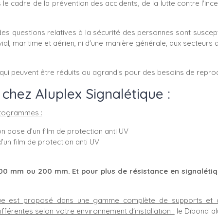
 le cadre de la prévention des accidents, de la lutte contre l'ince
des questions relatives à la sécurité des personnes sont suscepti
, fluvial, maritime et aérien, ni d'une manière générale, aux secteu
 qui peuvent être réduits ou agrandis pour des besoins de reprodu
chez Aluplex Signalétique :
ctogrammes :
on pose d’un film de protection anti UV
un film de protection anti UV
0 mm ou 200 mm. Et pour plus de résistance en signalétiq
ue est proposé dans une gamme complète de supports et 
fférentes selon votre environnement d'installation :
le Dibond al