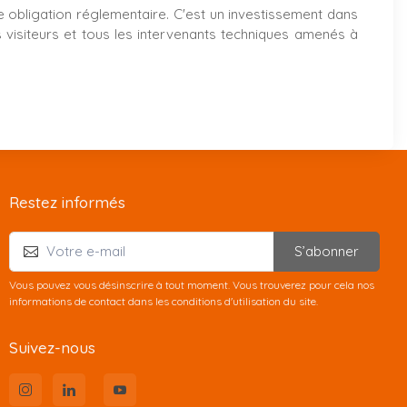
e obligation réglementaire. C'est un investissement dans
s visiteurs et tous les intervenants techniques amenés à
Restez informés
S’abonner
Vous pouvez vous désinscrire à tout moment. Vous trouverez pour cela nos
informations de contact dans les conditions d'utilisation du site.
Suivez-nous