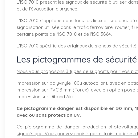
L'ISO 7010 prescrit les signaux de sécurité à utiliser dans
et de l'évacuation d'urgence.
L'ISO 7010 s'applique dans tous les lieux et secteurs où 
signalisation utilisée dans le trafic ferroviaire, routier
certains points de l'ISO 7010 et de l'ISO 3864.
L'ISO 7010 spécifie des originaux de signaux de sécurité
Les pictogrammes de sécurité 
Nous vous proposons 3 types de supports pour vos pi
Impression sur polyvinyle 100µ autocollant, avec en opti
Impression sur PVC 3 mm (Forex), avec en option pose d’
Impression sur Dibond Alu
Ce pictogramme danger est disponible en 50 mm, 10
avec ou sans protection UV.
Ce pictogramme de danger production photovoltaïq
signalétique. Vous pouvez choisir parmi trois matières di