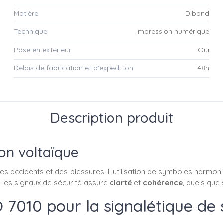
Matière
Dibond
Technique
impression numérique
Pose en extérieur
Oui
Délais de fabrication et d’expédition
48h
Description produit
on voltaïque
des accidents et des blessures. L’utilisation de symboles harmon
s les signaux de sécurité assure
clarté
et
cohérence
, quels que 
 7010 pour la signalétique de 