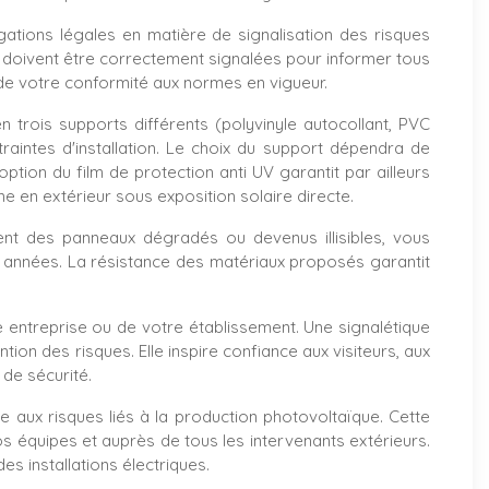
ations légales en matière de signalisation des risques
s, doivent être correctement signalées pour informer tous
 de votre conformité aux normes en vigueur.
 trois supports différents (polyvinyle autocollant, PVC
aintes d'installation. Le choix du support dépendra de
tion du film de protection anti UV garantit par ailleurs
me en extérieur sous exposition solaire directe.
ment des panneaux dégradés ou devenus illisibles, vous
 années. La résistance des matériaux proposés garantit
e entreprise ou de votre établissement. Une signalétique
on des risques. Elle inspire confiance aux visiteurs, aux
de sécurité.
 aux risques liés à la production photovoltaïque. Cette
s équipes et auprès de tous les intervenants extérieurs.
s installations électriques.