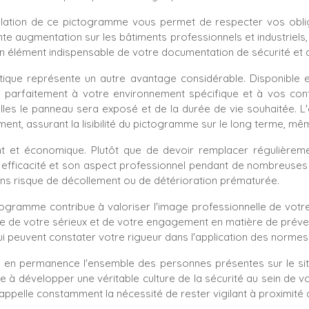
tallation de ce pictogramme vous permet de respecter vos oblig
ante augmentation sur les bâtiments professionnels et industriel
un élément indispensable de votre documentation de sécurité et
tique représente un autre avantage considérable. Disponible en
parfaitement à votre environnement spécifique et à vos contr
les le panneau sera exposé et de la durée de vie souhaitée. L'op
ement, assurant la lisibilité du pictogramme sur le long terme, mê
gent et économique. Plutôt que de devoir remplacer régulière
n efficacité et son aspect professionnel pendant de nombreuses
ns risque de décollement ou de détérioration prématurée.
ctogramme contribue à valoriser l'image professionnelle de votr
e de votre sérieux et de votre engagement en matière de préventi
i peuvent constater votre rigueur dans l'application des normes 
se en permanence l'ensemble des personnes présentes sur le site
 à développer une véritable culture de la sécurité au sein de vo
ppelle constamment la nécessité de rester vigilant à proximité de