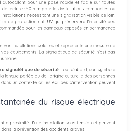
l autocollant pour une pose rapide et facile sur toutes
s de lecture : 50 mm pour les installations compactes ou
nstallations nécessitant une signalisation visible de loin.
ilm de protection anti UV qui préservera l'intensité des
ent recommandée pour les panneaux exposés en permanence
e vos installations solaires et représente une mesure de
vos équipements. La signalétique de sécurité n'est pas
 humaine.
e signalétique de sécurité.
Tout d'abord, son symbole
 langue parlée ou de l'origine culturelle des personnes
r dans un contexte où les équipes d'intervention peuvent
stantanée du risque électrique
t à proximité d'une installation sous tension et peuvent
 dans la prévention des accidents graves.