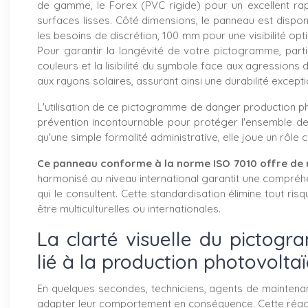
de gamme, le Forex (PVC rigide) pour un excellent rapp
surfaces lisses. Côté dimensions, le panneau est dispon
les besoins de discrétion, 100 mm pour une visibilité opti
Pour garantir la longévité de votre pictogramme, partic
couleurs et la lisibilité du symbole face aux agressio
aux rayons solaires, assurant ainsi une durabilité excepti
L'utilisation de ce pictogramme de danger production ph
prévention incontournable pour protéger l'ensemble de
qu'une simple formalité administrative, elle joue un rôle 
Ce panneau conforme à la norme ISO 7010 offre de n
harmonisé au niveau international garantit une compréh
qui le consultent. Cette standardisation élimine tout r
être multiculturelles ou internationales.
La clarté visuelle du pictogr
lié à la production photovolta
En quelques secondes, techniciens, agents de maintenanc
adapter leur comportement en conséquence. Cette réactiv