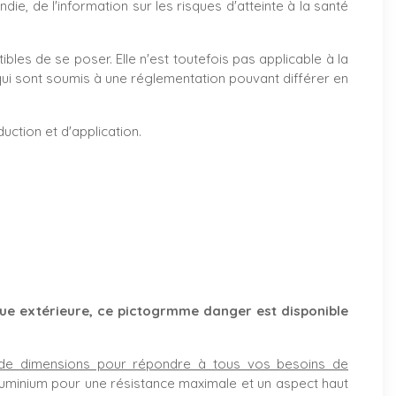
ndie, de l'information sur les risques d'atteinte à la santé
bles de se poser. Elle n'est toutefois pas applicable à la
rs qui sont soumis à une réglementation pouvant différer en
ction et d'application.
ue extérieure, ce pictogrmme danger est disponible
de dimensions pour répondre à tous vos besoins de
uminium pour une résistance maximale et un aspect haut