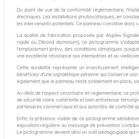
Du point de vue de la conformité réglementaire, l'ins
électriques. Les installations photovoltaïques, en const
les intervenants potentiels. Ce panneau constitue donc 
La qualité de fabrication proposée par Aluplex Signalé
rigide ou Dibond aluminium), ce pictogramme s'adapte 
l'emplacement prévu, des conditions climatiques auxquel
une excellente résistance aux intempéries et au vieilliss
Cette durabilité représente un investissement intelli
bénéficiez d'une signalétique pérenne qui conserve so
également que le panneau reste solidement en place, sa
Au-delà de l'aspect sécuritaire et réglementaire, ce pi
de sécurité claire, cohérente et bien entretenue témoign
partenaires commerciaux et aux autorités de contrôle qu
Enfin, la présence visible de ce pictogramme sensibili
exposition régulière au message de prévention contribue
Le pictogramme devient ainsi un outil pédagogique qui ra