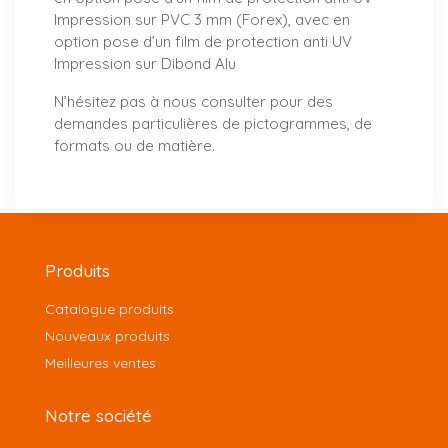
Impression sur PVC 3 mm (Forex), avec en
option pose d’un film de protection anti UV
Impression sur Dibond Alu
N’hésitez pas à
nous consulter
pour des
demandes particulières de pictogrammes, de
formats ou de matière.
Produits
Catalogue produits
Nouveaux produits
Meilleures ventes
Notre société