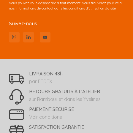
Vous pouvez vous désinscrire à tout moment. Vous trouverez pour cela
nos informations de contact dans les conditions d'utilisation du site.
Suivez-nous
LIVRAISON 48h
par FEDEX
RETOURS GRATUITS À L'ATELIER
sur Rambouillet dans les Yvelines
PAIEMENT SECURISE
Voir conditions
SATISFACTION GARANTIE