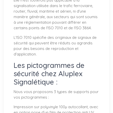
Elle n'est toutefois pas applicable à la
signalisation utilisée dans le trafic ferroviaire,
routier, fluvial, maritime et aérien, ni d'une
manière générale, aux secteurs qui sont soumis
à une réglementation pouvant différer en
certains points de l'ISO 7010 et de l'ISO 3864.
L'ISO 7010 spécifie des originaux de signaux de
sécurité qui peuvent être réduits ou agrandis
pour des besoins de reproduction et
d'application.
Les pictogrammes de
sécurité chez Aluplex
Signalétique :
Nous vous proposons 3 types de supports pour
vos pictogrammes :
Impression sur polyvinyle 100µ autocollant, avec
en option pose d’un film de protection anti UV