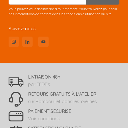
Vous pouvez vous désinscrire à tout moment. Vous trouverez pour cela
nos informations de contact dans les conditions d'utilisation du site.
Suivez-nous
LIVRAISON 48h
par FEDEX
RETOURS GRATUITS À L'ATELIER
sur Rambouillet dans les Yvelines
PAIEMENT SECURISE
Voir conditions