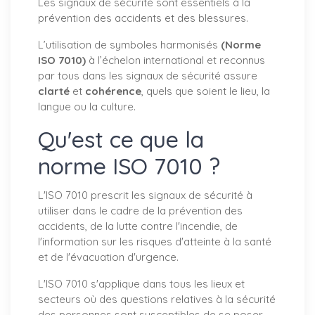
Les signaux de sécurité sont essentiels à la
prévention des accidents et des blessures.
L’utilisation de symboles harmonisés
(Norme
ISO 7010)
à l’échelon international et reconnus
par tous dans les signaux de sécurité assure
clarté
et
cohérence
, quels que soient le lieu, la
langue ou la culture.
Qu'est ce que la
norme ISO 7010 ?
L'ISO 7010 prescrit les signaux de sécurité à
utiliser dans le cadre de la prévention des
accidents, de la lutte contre l'incendie, de
l'information sur les risques d'atteinte à la santé
et de l'évacuation d'urgence.
L'ISO 7010 s'applique dans tous les lieux et
secteurs où des questions relatives à la sécurité
des personnes sont susceptibles de se poser.