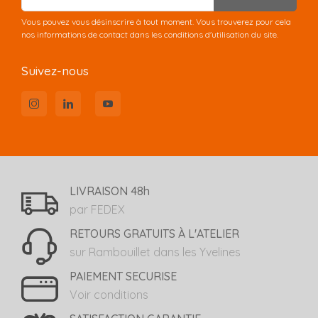
Vous pouvez vous désinscrire à tout moment. Vous trouverez pour cela
nos informations de contact dans les conditions d'utilisation du site.
Suivez-nous
LIVRAISON 48h
par FEDEX
RETOURS GRATUITS À L'ATELIER
sur Rambouillet dans les Yvelines
PAIEMENT SECURISE
Voir conditions