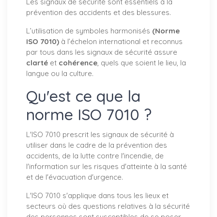
Les signaux de sécurité sont essentiels à la
prévention des accidents et des blessures.
L’utilisation de symboles harmonisés
(Norme
ISO 7010)
à l’échelon international et reconnus
par tous dans les signaux de sécurité assure
clarté
et
cohérence
, quels que soient le lieu, la
langue ou la culture.
Qu'est ce que la
norme ISO 7010 ?
L'ISO 7010 prescrit les signaux de sécurité à
utiliser dans le cadre de la prévention des
accidents, de la lutte contre l'incendie, de
l'information sur les risques d'atteinte à la santé
et de l'évacuation d'urgence.
L'ISO 7010 s'applique dans tous les lieux et
secteurs où des questions relatives à la sécurité
des personnes sont susceptibles de se poser.