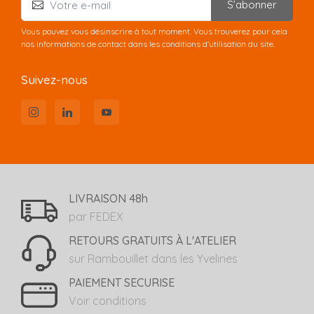
S’abonner
Vous pouvez vous désinscrire à tout moment. Vous trouverez pour cela
nos informations de contact dans les conditions d'utilisation du site.
Suivez-nous
LIVRAISON 48h
par FEDEX
RETOURS GRATUITS À L'ATELIER
sur Rambouillet dans les Yvelines
PAIEMENT SECURISE
Voir conditions