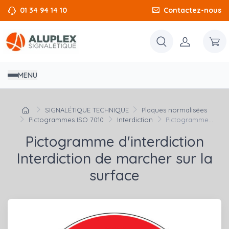
01 34 94 14 10
Contactez-nous
MENU
SIGNALÉTIQUE TECHNIQUE
Plaques normalisées
Pictogrammes ISO 7010
Interdiction
Pictogramme...
Pictogramme d'interdiction
Interdiction de marcher sur la
surface