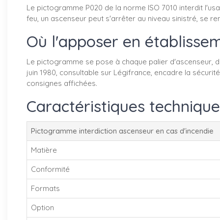
Le pictogramme P020 de la norme ISO 7010 interdit l'usage
feu, un ascenseur peut s'arrêter au niveau sinistré, se r
Où l'apposer en établissem
Le pictogramme se pose à chaque palier d'ascenseur, dan
juin 1980, consultable sur Légifrance, encadre la sécurit
consignes affichées.
Caractéristiques technique
Pictogramme interdiction ascenseur en cas d'incendie
Matière
Conformité
Formats
Option