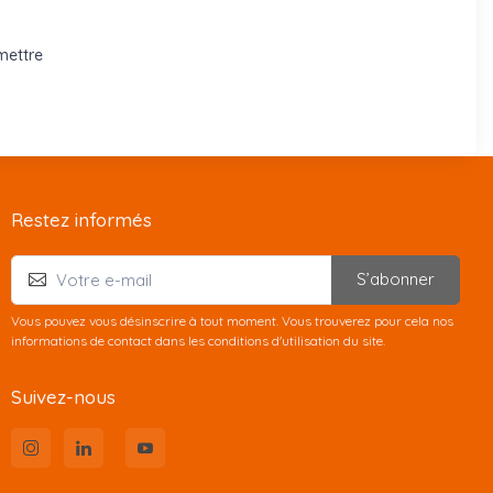
mettre
Restez informés
S’abonner
Vous pouvez vous désinscrire à tout moment. Vous trouverez pour cela nos
informations de contact dans les conditions d'utilisation du site.
Suivez-nous