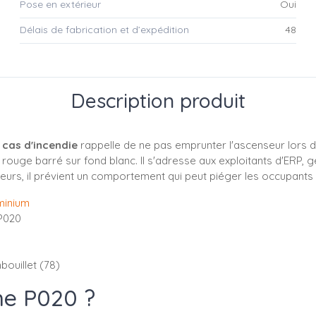
Pose en extérieur
Oui
Délais de fabrication et d’expédition
48
Description produit
 cas d'incendie
rappelle de ne pas emprunter l'ascenseur lors d'un
 rouge barré sur fond blanc. Il s'adresse aux exploitants d'ERP,
eurs, il prévient un comportement qui peut piéger les occupants 
minium
 P020
bouillet (78)
me P020 ?