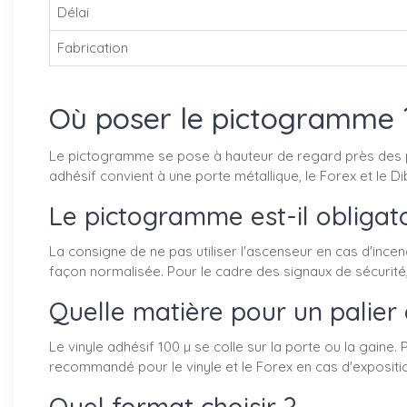
Délai
Fabrication
Où poser le pictogramme 
Le pictogramme se pose à hauteur de regard près des por
adhésif convient à une porte métallique, le Forex et le 
Le pictogramme est-il obligat
La consigne de ne pas utiliser l'ascenseur en cas d'ince
façon normalisée. Pour le cadre des signaux de sécurité
Quelle matière pour un palier
Le vinyle adhésif 100 µ se colle sur la porte ou la gaine
recommandé pour le vinyle et le Forex en cas d'expositio
Quel format choisir ?