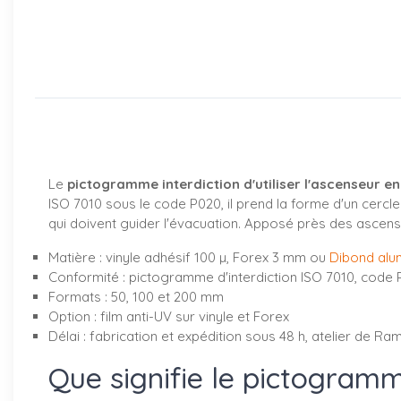
Le
pictogramme interdiction d'utiliser l'ascenseur en
ISO 7010 sous le code P020, il prend la forme d'un cercle
qui doivent guider l'évacuation. Apposé près des ascens
Matière : vinyle adhésif 100 µ, Forex 3 mm ou
Dibond alu
Conformité : pictogramme d'interdiction ISO 7010, code
Formats : 50, 100 et 200 mm
Option : film anti-UV sur vinyle et Forex
Délai : fabrication et expédition sous 48 h, atelier de Ram
Que signifie le pictogram