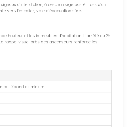
signaux d'interdiction, à cercle rouge barré. Lors d'un
te vers l'escalier, voie d'évacuation sûre.
e hauteur et les immeubles d'habitation. L'arrêté du 25
. Le rappel visuel près des ascenseurs renforce les
mm ou Dibond aluminium