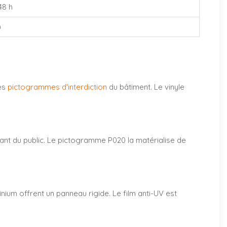
48 h
)
res
pictogrammes d'interdiction
du bâtiment. Le vinyle
vant du public. Le pictogramme P020 la matérialise de
inium offrent un panneau rigide. Le film anti-UV est