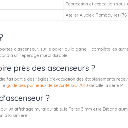
Fabrication et expédition sous 
Atelier Aluplex, Rambouillet (78
?
tes d'ascenseur, sur le palier ou la gaine. Il complète les aut
Dibond à un repérage mural durable.
oire près des ascenseurs ?
ndie fait partie des règles d'évacuation des établissements rece
, le
guide des panneaux de sécurité ISO 7010
détaille la série P.
 d'ascenseur ?
. Pour un affichage mural durable, le Forex 3 mm et le Dibond alum
n à la lumière.