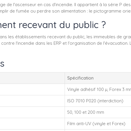
 de l'ascenseur en cas d'incendie. Il appartient à la série P des 
emplir de fumée ou perdre son alimentation : le pictogramme orien
ent recevant du public ?
s les établissements recevant du public, les immeubles de grand
é contre l'incendie dans les ERP et l'organisation de l'évacuation
s
Spécification
Vinyle adhésif 100 µ, Forex 3 
ISO 7010 P020 (interdiction)
50, 100 et 200 mm
Film anti-UV (vinyle et Forex)