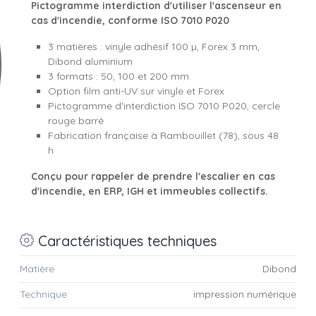
Pictogramme interdiction d'utiliser l'ascenseur en
cas d'incendie, conforme ISO 7010 P020
3 matières : vinyle adhésif 100 µ, Forex 3 mm,
Dibond aluminium
3 formats : 50, 100 et 200 mm
Option film anti-UV sur vinyle et Forex
Pictogramme d'interdiction ISO 7010 P020, cercle
rouge barré
Fabrication française à Rambouillet (78), sous 48
h
Conçu pour rappeler de prendre l'escalier en cas
d'incendie, en ERP, IGH et immeubles collectifs.
Caractéristiques techniques
Matière
Dibond
Technique
impression numérique