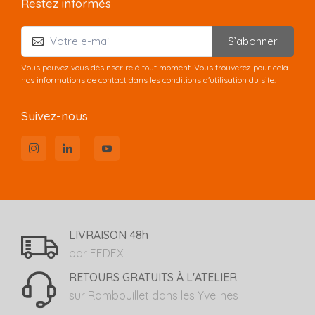
Restez informés
S’abonner
Vous pouvez vous désinscrire à tout moment. Vous trouverez pour cela
nos informations de contact dans les conditions d'utilisation du site.
Suivez-nous
LIVRAISON 48h
par FEDEX
RETOURS GRATUITS À L'ATELIER
sur Rambouillet dans les Yvelines