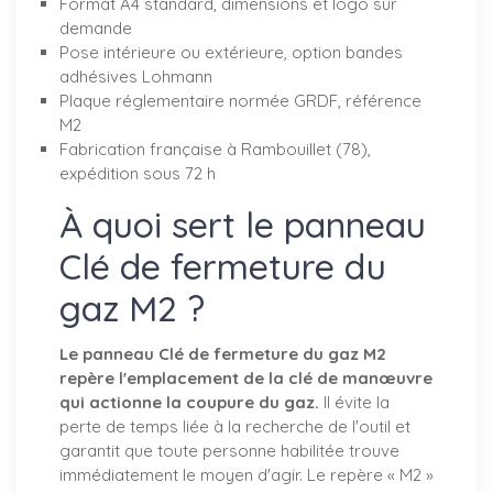
Format A4 standard, dimensions et logo sur
demande
Pose intérieure ou extérieure, option bandes
adhésives Lohmann
Plaque réglementaire normée GRDF, référence
M2
Fabrication française à Rambouillet (78),
expédition sous 72 h
À quoi sert le panneau
Clé de fermeture du
gaz M2 ?
Le panneau Clé de fermeture du gaz M2
repère l'emplacement de la clé de manœuvre
qui actionne la coupure du gaz.
Il évite la
perte de temps liée à la recherche de l'outil et
garantit que toute personne habilitée trouve
immédiatement le moyen d'agir. Le repère « M2 »