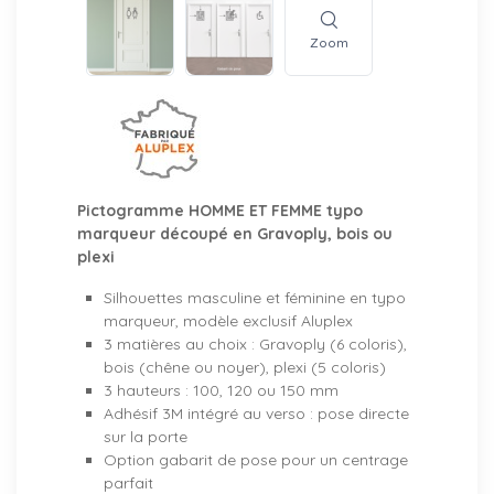
Zoom
Pictogramme HOMME ET FEMME typo
marqueur découpé en Gravoply, bois ou
plexi
Silhouettes masculine et féminine en typo
marqueur, modèle exclusif Aluplex
3 matières au choix : Gravoply (6 coloris),
bois (chêne ou noyer), plexi (5 coloris)
3 hauteurs : 100, 120 ou 150 mm
Adhésif 3M intégré au verso : pose directe
sur la porte
Option gabarit de pose pour un centrage
parfait