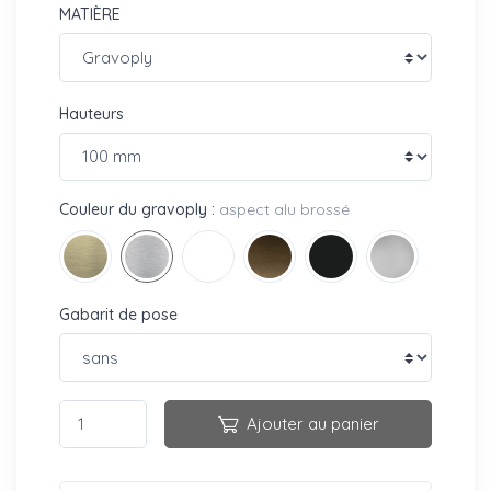
MATIÈRE
Hauteurs
Couleur du gravoply :
aspect alu brossé
Gabarit de pose
Ajouter au panier