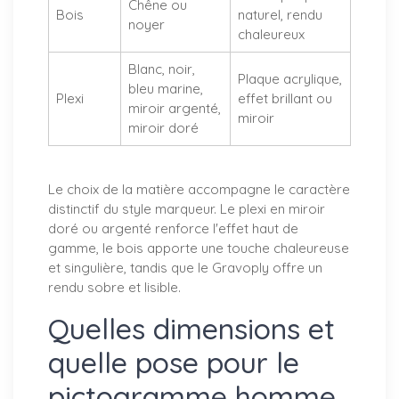
Chêne ou
Bois
naturel, rendu
noyer
chaleureux
Blanc, noir,
Plaque acrylique,
bleu marine,
Plexi
effet brillant ou
miroir argenté,
miroir
miroir doré
Le choix de la matière accompagne le caractère
distinctif du style marqueur. Le plexi en miroir
doré ou argenté renforce l'effet haut de
gamme, le bois apporte une touche chaleureuse
et singulière, tandis que le Gravoply offre un
rendu sobre et lisible.
Quelles dimensions et
quelle pose pour le
pictogramme homme