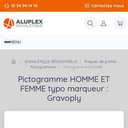
01 34 94 14 10
Contactez-nous
MENU
SIGNALÉTIQUE RÉSIDENTIELLE
Plaques de portes
Pictogrammes
Pictogramme HOMME...
Pictogramme HOMME ET
FEMME typo marqueur :
Gravoply