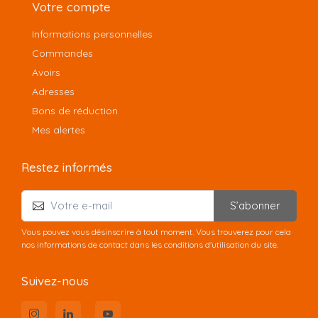
Votre compte
Informations personnelles
Commandes
Avoirs
Adresses
Bons de réduction
Mes alertes
Restez informés
S’abonner
Vous pouvez vous désinscrire à tout moment. Vous trouverez pour cela
nos informations de contact dans les conditions d'utilisation du site.
Suivez-nous