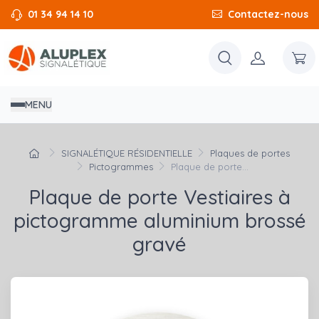
01 34 94 14 10
Contactez-nous
MENU
SIGNALÉTIQUE RÉSIDENTIELLE
Plaques de portes
Pictogrammes
Plaque de porte...
Plaque de porte Vestiaires à
pictogramme aluminium brossé
gravé