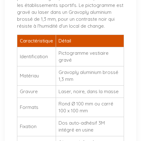
les établissements sportifs. Le pictogramme est
gravé au laser dans un Gravoply aluminium
brossé de 1,3 mm, pour un contraste noir qui
résiste à l'humidité d'un local de change.
Caractéristique
Détail
Pictogramme vestiaire
Identification
gravé
Gravoply aluminium brossé
Matériau
1,3 mm
Gravure
Laser, noire, dans la masse
Rond Ø 100 mm ou carré
Formats
100 x 100 mm
Dos auto-adhésif 3M
Fixation
intégré en usine