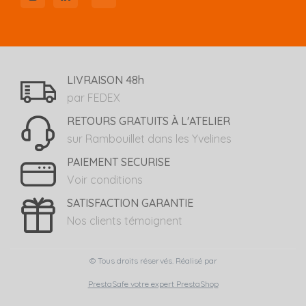
LIVRAISON 48h
par FEDEX
RETOURS GRATUITS À L'ATELIER
sur Rambouillet dans les Yvelines
PAIEMENT SECURISE
Voir conditions
SATISFACTION GARANTIE
Nos clients témoignent
© Tous droits réservés. Réalisé par
PrestaSafe votre expert PrestaShop