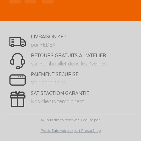
LIVRAISON 48h
par FEDEX
RETOURS GRATUITS À L'ATELIER
sur Rambouillet dans les Yvelines
PAIEMENT SECURISE
Voir conditions
SATISFACTION GARANTIE
Nos clients témoignent
© Tous droits réservés. Réalisé par
PrestaSafe votre expert PrestaShop