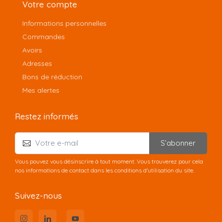
Votre compte
Informations personnelles
Commandes
Avoirs
Adresses
Bons de réduction
Mes alertes
Restez informés
S’abonner
Vous pouvez vous désinscrire à tout moment. Vous trouverez pour cela
nos informations de contact dans les conditions d'utilisation du site.
Suivez-nous