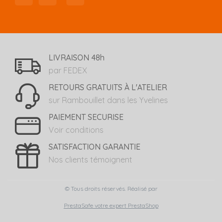
LIVRAISON 48h
par FEDEX
RETOURS GRATUITS À L'ATELIER
sur Rambouillet dans les Yvelines
PAIEMENT SECURISE
Voir conditions
SATISFACTION GARANTIE
Nos clients témoignent
© Tous droits réservés. Réalisé par
PrestaSafe votre expert PrestaShop