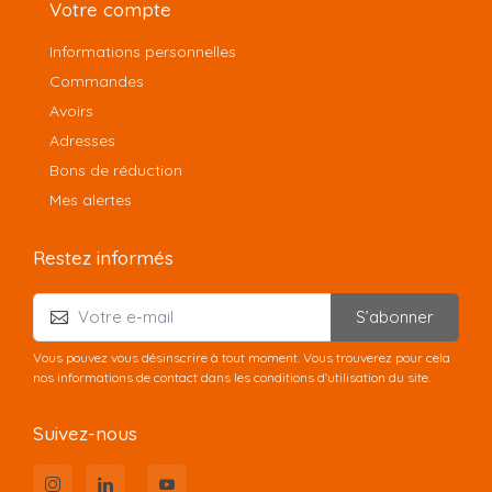
Votre compte
Informations personnelles
Commandes
Avoirs
Adresses
Bons de réduction
Mes alertes
Restez informés
S’abonner
Vous pouvez vous désinscrire à tout moment. Vous trouverez pour cela
nos informations de contact dans les conditions d'utilisation du site.
Suivez-nous