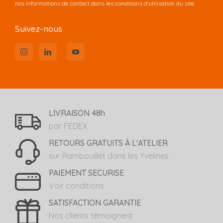
nos informations de contact dans les conditions d'utilisation du site.
Suivez-nous
LIVRAISON 48h
par FEDEX
RETOURS GRATUITS À L'ATELIER
sur Rambouillet dans les Yvelines
PAIEMENT SECURISE
Voir conditions
SATISFACTION GARANTIE
Nos clients témoignent