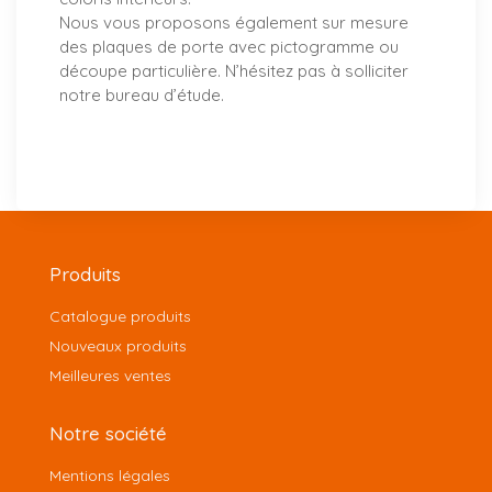
Nous vous proposons également sur mesure
des plaques de porte avec pictogramme ou
découpe particulière. N’hésitez pas à solliciter
notre bureau d’étude.
Produits
Catalogue produits
Nouveaux produits
Meilleures ventes
Notre société
Mentions légales