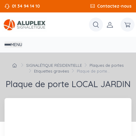
01 34 94 14 10
Contactez-nous
MENU
SIGNALÉTIQUE RÉSIDENTIELLE
Plaques de portes
Etiquettes gravées
Plaque de porte...
Plaque de porte LOCAL JARDIN