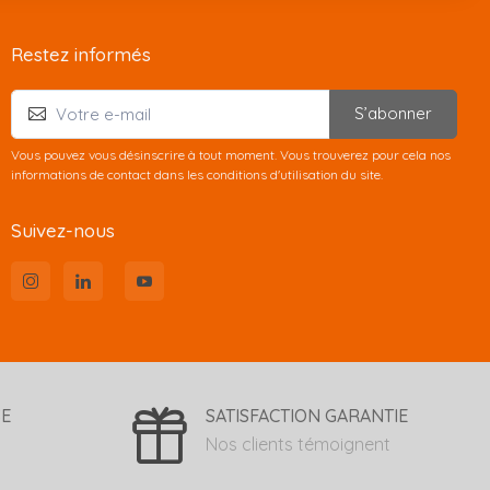
Restez informés
S’abonner
Vous pouvez vous désinscrire à tout moment. Vous trouverez pour cela nos
informations de contact dans les conditions d'utilisation du site.
Suivez-nous
SE
SATISFACTION GARANTIE
Nos clients témoignent