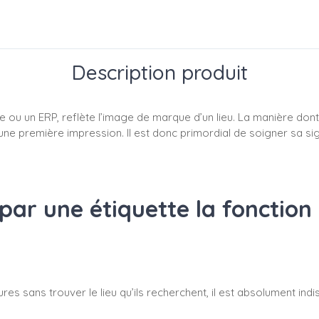
Description produit
ise ou un ERP, reflète l’image de marque d’un lieu. La manière do
 une première impression. Il est donc primordial de soigner sa sig
par une étiquette la fonction
eures sans trouver le lieu qu’ils recherchent, il est absolument in