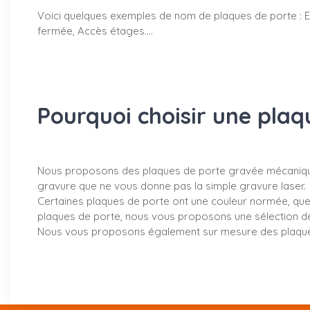
Voici quelques exemples de nom de plaques de porte : Esc
fermée, Accès étages….
Pourquoi choisir une pla
Nous proposons des plaques de porte gravée mécanique
gravure que ne vous donne pas la simple gravure laser.
Certaines plaques de porte ont une couleur normée, que no
plaques de porte, nous vous proposons une sélection de 
Nous vous proposons également sur mesure des plaques d