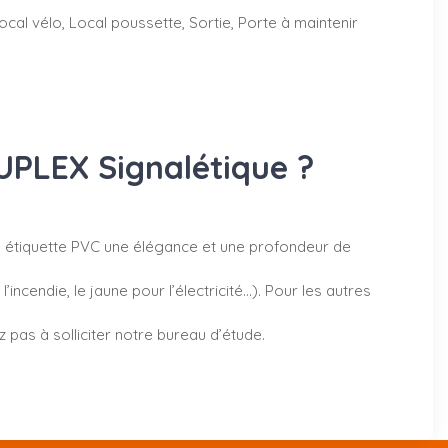
cal vélo, Local poussette, Sortie, Porte à maintenir
UPLEX Signalétique ?
 étiquette PVC une élégance et une profondeur de
cendie, le jaune pour l’électricité…). Pour les autres
as à solliciter notre bureau d’étude.