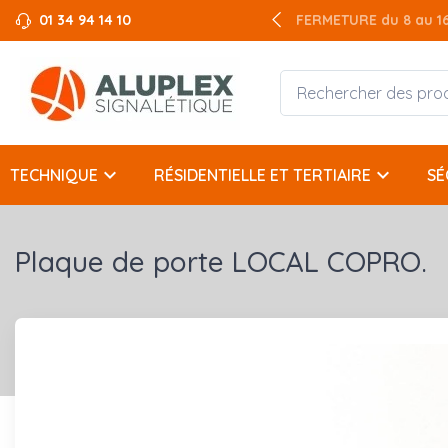
01 34 94 14 10
FERMETURE du 8 au 16 
keyboard_arrow_down
keyboard_arrow_down
TECHNIQUE
RÉSIDENTIELLE ET TERTIAIRE
SÉ
Plaque de porte LOCAL COPRO.