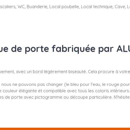
aliers, WC, Buanderie, Local poubelle, Local technique, Cave, Lo
que de porte fabriquée par AL
ment, avec un bord légèrement biseauté. Cela procure à votre
us ne pouvons pas changer (le bleu pour l’eau, le rouge pour l’in
couleur élégante et compatible avec tous les coloris intérieurs.
e porte avec pictogramme ou découpe particulière. N’hésitez p