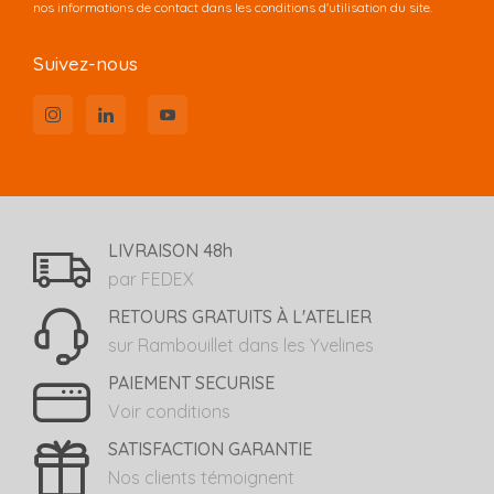
nos informations de contact dans les conditions d'utilisation du site.
Suivez-nous
LIVRAISON 48h
par FEDEX
RETOURS GRATUITS À L'ATELIER
sur Rambouillet dans les Yvelines
PAIEMENT SECURISE
Voir conditions
SATISFACTION GARANTIE
Nos clients témoignent