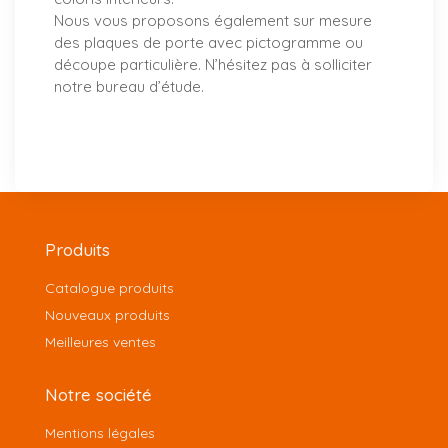
Nous vous proposons également sur mesure
des plaques de porte avec pictogramme ou
découpe particulière. N’hésitez pas à solliciter
notre bureau d’étude.
Produits
Catalogue produits
Nouveaux produits
Meilleures ventes
Notre société
Mentions légales