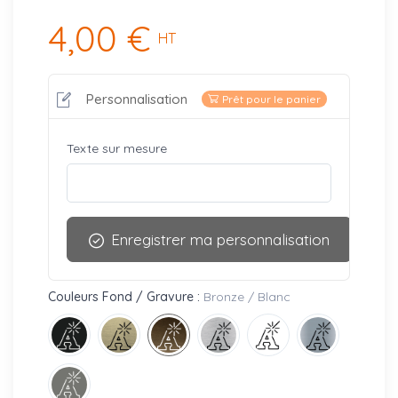
4,00 €
HT
Personnalisation
Prêt pour le panier
Texte sur mesure
Enregistrer ma personnalisation
Couleurs Fond / Gravure :
Bronze / Blanc