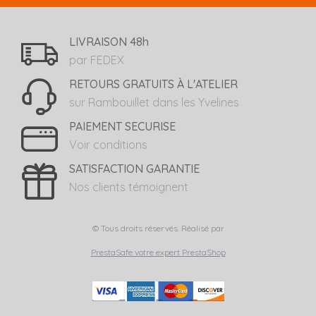
LIVRAISON 48h
par FEDEX
RETOURS GRATUITS À L'ATELIER
sur Rambouillet dans les Yvelines
PAIEMENT SECURISE
Voir conditions
SATISFACTION GARANTIE
Nos clients témoignent
© Tous droits réservés. Réalisé par
PrestaSafe votre expert PrestaShop