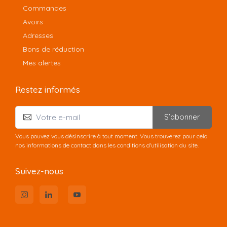
Commandes
Avoirs
Adresses
Bons de réduction
Mes alertes
Restez informés
S’abonner
Vous pouvez vous désinscrire à tout moment. Vous trouverez pour cela
nos informations de contact dans les conditions d'utilisation du site.
Suivez-nous