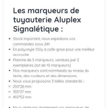
Les marqueurs de
tuyauterie Aluplex
Signalétique :
Stock important, nous expédions vos
commandes sous 24h
En polyvinyle 100µ à colle grise pour une meilleur
accroche
Planche de 5 marqueurs, vendues par 2
exemplaires (lot de 10 marqueurs)
Nos marqueurs sont normlaisés au niveau du
texte, des couleurs et des dimensions.
Nous vous proposons 3 tailles standards :
250*26 mm
355*37 mm
450*52 mm
Nous réalisons également vos marqueurs de