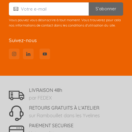
S’abonner
Vous pouvez vous désinscrire à tout moment. Vous trouverez pour cela
nos informations de contact dans les conditions d'utilisation du site.
Suivez-nous
LIVRAISON 48h
par FEDEX
RETOURS GRATUITS À L'ATELIER
sur Rambouillet dans les Yvelines
PAIEMENT SECURISE