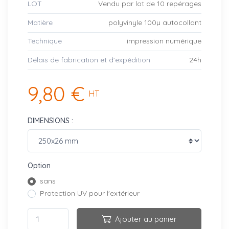
LOT
Vendu par lot de 10 repérages
Matière
polyvinyle 100µ autocollant
Technique
impression numérique
Délais de fabrication et d’expédition
24h
9,80 €
HT
DIMENSIONS :
Option
sans
Protection UV pour l'extérieur
Ajouter au panier