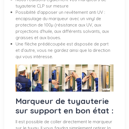
tuyauterie CLP sur mesure
Possibilité d’apposer un revêtement anti UV :
encapsulage du marqueur avec un vinyl de
protection de 100µ (résistance aux UV, aux
projections d'huile, aux différents solvants, aux
graisses et aux boues.
Une flèche prédécoupée est disposée de part
et d’autre, vous ne gardez ainsi que la direction
qui vous intéresse.
Marqueur de tuyauterie
sur support en bon état :
Il est possible de coller directement le marqueur
sur le tuyau. Il vous faudra simplement retirer la