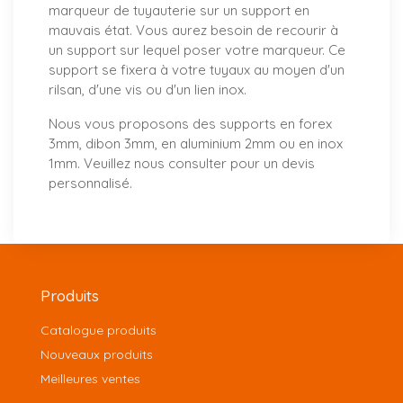
marqueur de tuyauterie sur un support en
mauvais état. Vous aurez besoin de recourir à
un support sur lequel poser votre marqueur. Ce
support se fixera à votre tuyaux au moyen d'un
rilsan, d'une vis ou d'un lien inox.
Nous vous proposons
des supports
en forex
3mm, dibon 3mm, en aluminium 2mm ou en inox
1mm. Veuillez nous consulter pour un
devis
personnalisé
.
Produits
Catalogue produits
Nouveaux produits
Meilleures ventes