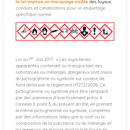
la loi impose un marquage visible
des tuyaux
,
conduits et canalisations pour un étiquetage
spécifique normé.
er
Loi au 1
Juin 2017 : «
Les tuyauteries
apparentes contenant ou transportant des
substances ou mélanges dangereux sont munis
du pictogramme ou symbole sur couleur de
fond défini par le règlement n°1272/2008. Ce
pictogramme ou symbole peut être remplacé
par des panneaux d’avertissement prévu à
l’annexe II, point 3, du présent arrêté, en prenant
le même pictogramme ou symbole, complétés
par des informations telles que le nom ou la
composition de la substance ou du mélange, et
les mentions de danger dont la liste figure en