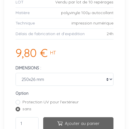
LOT
Vendu par lot de 10 repérages
Matière
polyvinyle 100µ autocollant
Technique
impression numérique
Délais de fabrication et d’expédition
24h
9,80 €
HT
DIMENSIONS :
Option
Protection UV pour l'extérieur
sans
Ajouter au panier