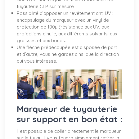
tuyauterie CLP sur mesure
Possibilité d’apposer un revêtement anti UV :
encapsulage du marqueur avec un vinyl de
protection de 100µ (résistance aux UV, aux
projections d'huile, aux différents solvants, aux
graisses et aux boues.
Une flèche prédécoupée est disposée de part
et d’autre, vous ne gardez ainsi que la direction
qui vous intéresse.
Marqueur de tuyauterie
sur support en bon état :
Il est possible de coller directement le marqueur
sur le tuyau. Il vous faudra simplement retirer la