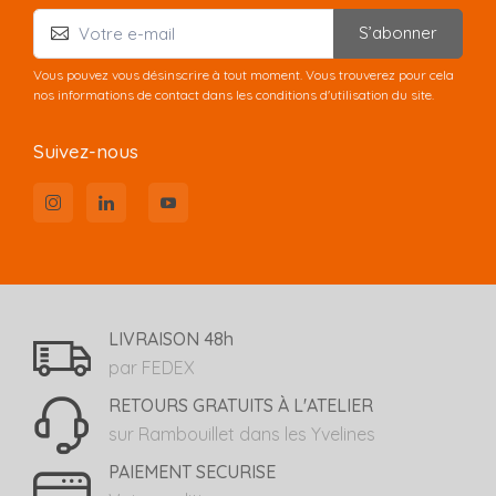
S’abonner
Vous pouvez vous désinscrire à tout moment. Vous trouverez pour cela
nos informations de contact dans les conditions d'utilisation du site.
Suivez-nous
LIVRAISON 48h
par FEDEX
RETOURS GRATUITS À L'ATELIER
sur Rambouillet dans les Yvelines
PAIEMENT SECURISE