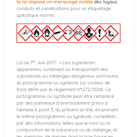
la loi impose un marquage visible
des tuyaux
,
conduits et canalisations pour un étiquetage
spécifique normé.
er
Loi au 1
Juin 2017 : «
Les tuyauteries
apparentes contenant ou transportant des
substances ou mélanges dangereux sont munis
du pictogramme ou symbole sur couleur de
fond défini par le règlement n°1272/2008. Ce
pictogramme ou symbole peut être remplacé
par des panneaux d’avertissement prévu à
l’annexe II, point 3, du présent arrêté, en prenant
le même pictogramme ou symbole, complétés
par des informations telles que le nom ou la
composition de la substance ou du mélange, et
les mentions de danger dont la liste figure en