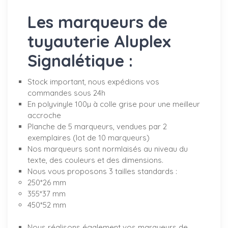
Les marqueurs de
tuyauterie Aluplex
Signalétique :
Stock important, nous expédions vos
commandes sous 24h
En polyvinyle 100µ à colle grise pour une meilleur
accroche
Planche de 5 marqueurs, vendues par 2
exemplaires (lot de 10 marqueurs)
Nos marqueurs sont normlaisés au niveau du
texte, des couleurs et des dimensions.
Nous vous proposons 3 tailles standards :
250*26 mm
355*37 mm
450*52 mm
Nous réalisons également vos marqueurs de