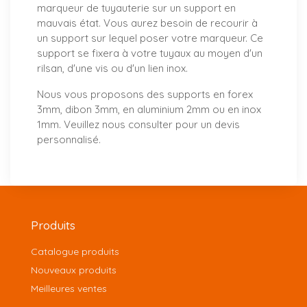
marqueur de tuyauterie sur un support en
mauvais état. Vous aurez besoin de recourir à
un support sur lequel poser votre marqueur. Ce
support se fixera à votre tuyaux au moyen d'un
rilsan, d'une vis ou d'un lien inox.
Nous vous proposons
des supports
en forex
3mm, dibon 3mm, en aluminium 2mm ou en inox
1mm. Veuillez nous consulter pour un
devis
personnalisé
.
Produits
Catalogue produits
Nouveaux produits
Meilleures ventes