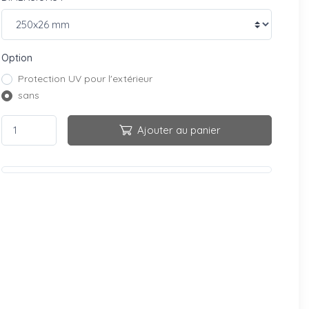
Option
Protection UV pour l'extérieur
sans
Ajouter au panier