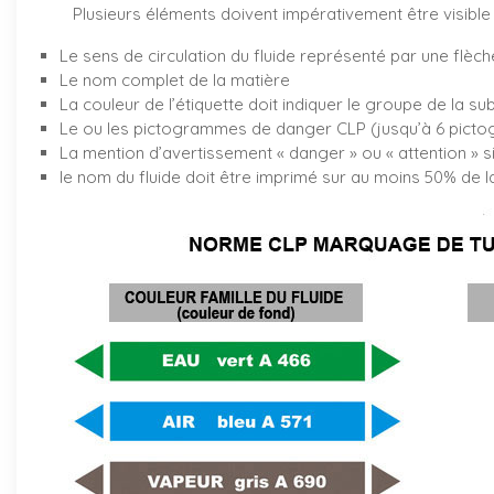
Plusieurs éléments doivent impérativement être visible 
Le sens de circulation du fluide représenté par une flèch
Le nom complet de la matière
La couleur de l’étiquette doit indiquer le groupe de la su
Le ou les pictogrammes de danger CLP (jusqu’à 6 pictog
La mention d’avertissement « danger » ou « attention » s
le nom du fluide doit être imprimé sur au moins 50% de la