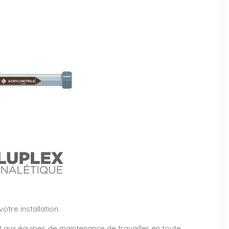
tre installation.
et aux équipes de maintenance de travailler en toute