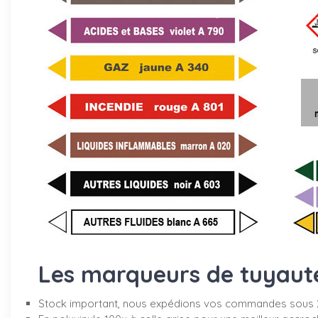
Les marqueurs de tuyauter
Stock important, nous expédions vos commandes sous 