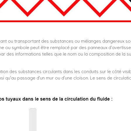
nant ou transportant des substances ou mélanges dangereux so
e ou symbole peut être remplacé par des panneaux d’avertissemen
 des informations telles que le nom ou la composition de la s
tion des substances circulants dans les conduits sur le côté visib
nsi qu’au passage d’un mur ou d’une cloison. Le sens de circulati