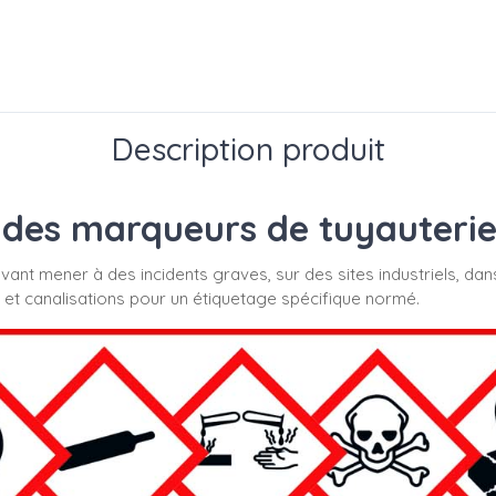
Description produit
des marqueurs de tuyauterie s
uvant mener à des incidents graves, sur des sites industriels, dan
 et canalisations pour un étiquetage spécifique normé.