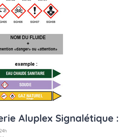
ie Aluplex Signalétique :
24h