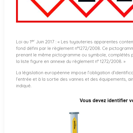
er
Loi au 1
Juin 2017 : «
Les tuyauteries apparentes conte
fond défini par le règlement n°1272/2008. Ce pictogramm
prenant le même pictogramme ou symbole, complétés par
la liste figure en annexe du règlement n° 1272/2008. »
La législation européenne impose l’obligation d’identifica
l’entrée et à la sortie des vannes et des équipements, ai
indiqué.