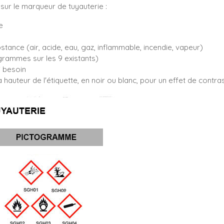
sur le marqueur de tuyauterie :
e
bstance (air, acide, eau, gaz, inflammable, incendie, vapeur)
rammes sur les 9 existants)
i besoin
 hauteur de l'étiquette, en noir ou blanc, pour un effet de contr