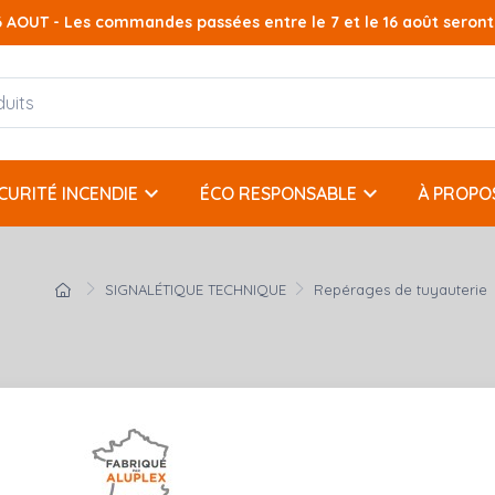
AOUT - Les commandes passées entre le 7 et le 16 août seront t
keyboard_arrow_down
keyboard_arrow_down
CURITÉ INCENDIE
ÉCO RESPONSABLE
À PROPO
SIGNALÉTIQUE TECHNIQUE
Repérages de tuyauterie