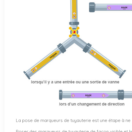
La pose de marqueurs de tuyauterie est une étape à ne pa
Poser des marqueurs de tuyauterie de façon visible et li