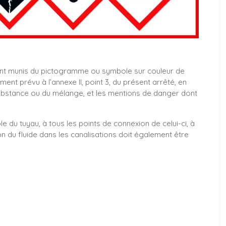
nt munis du pictogramme ou symbole sur couleur de
t prévu à l’annexe II, point 3, du présent arrêté, en
ubstance ou du mélange, et les mentions de danger dont
le du tuyau, à tous les points de connexion de celui-ci, à
on du fluide dans les canalisations doit également être