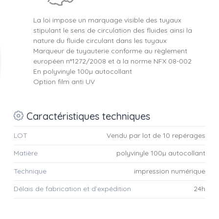
La loi impose un marquage visible des tuyaux
stipulant le sens de circulation des fluides ainsi la
nature du fluide circulant dans les tuyaux
Marqueur de tuyauterie conforme au règlement
européen n°1272/2008 et à la norme NFX 08-002
En polyvinyle 100µ autocollant
Option film anti UV
Caractéristiques techniques
LOT
Vendu par lot de 10 repérages
Matière
polyvinyle 100µ autocollant
Technique
impression numérique
Délais de fabrication et d’expédition
24h