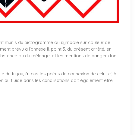
nt munis du pictogramme ou symbole sur couleur de
t prévu à l’annexe II, point 3, du présent arrêté, en
ubstance ou du mélange, et les mentions de danger dont
le du tuyau, à tous les points de connexion de celui-ci, à
on du fluide dans les canalisations doit également être