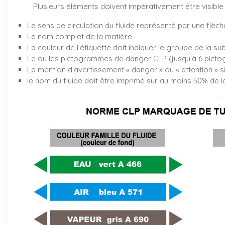
Plusieurs éléments doivent impérativement être visible 
Le sens de circulation du fluide représenté par une flèch
Le nom complet de la matière
La couleur de l’étiquette doit indiquer le groupe de la su
Le ou les pictogrammes de danger CLP (jusqu’à 6 pictog
La mention d’avertissement « danger » ou « attention » s
le nom du fluide doit être imprimé sur au moins 50% de la