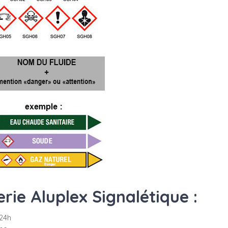
ie Aluplex Signalétique :
24h