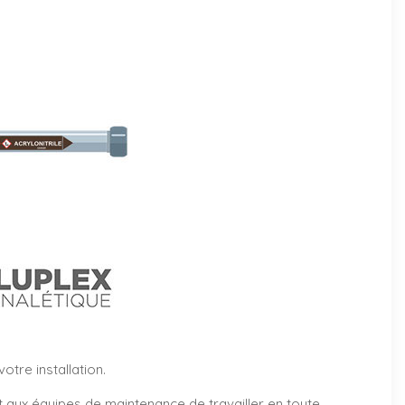
tre installation.
et aux équipes de maintenance de travailler en toute