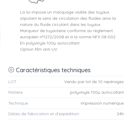
La loi impose un marquage visible des tuyaux
stipulant le sens de circulation des fluides ainsi la
nature du fluide circulant dans les tuyaux
Marqueur de tuyauterie conforme au règlement
européen n°1272/2008 et à la norme NFX 08-002
En polyvinyle 100µ autocollant
Option film anti UV
Caractéristiques techniques
LOT
Vendu par lot de 10 repérages
Matière
polyvinyle 100µ autocollant
Technique
impression numérique
Délais de fabrication et d’expédition
24h