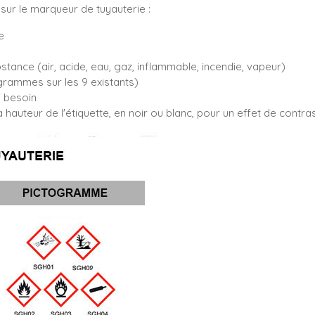
sur le marqueur de tuyauterie :
e
bstance (air, acide, eau, gaz, inflammable, incendie, vapeur)
rammes sur les 9 existants)
i besoin
 hauteur de l'étiquette, en noir ou blanc, pour un effet de contr