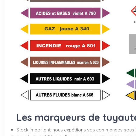
Les marqueurs de tuyauter
Stock important, nous expédions vos commandes sous 