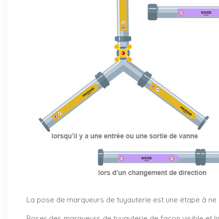
La pose de marqueurs de tuyauterie est une étape à ne pa
Poser des marqueurs de tuyauterie de façon visible et li