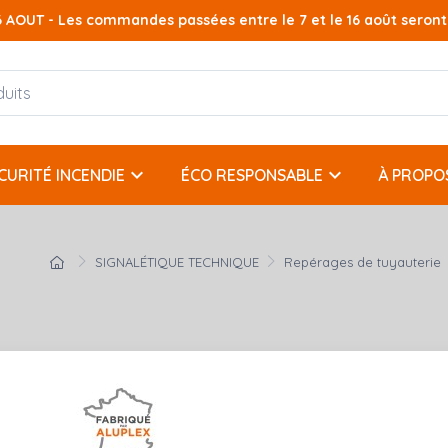
AOUT - Les commandes passées entre le 7 et le 16 août seront t
keyboard_arrow_down
keyboard_arrow_down
CURITÉ INCENDIE
ÉCO RESPONSABLE
À PROPO
SIGNALÉTIQUE TECHNIQUE
Repérages de tuyauterie