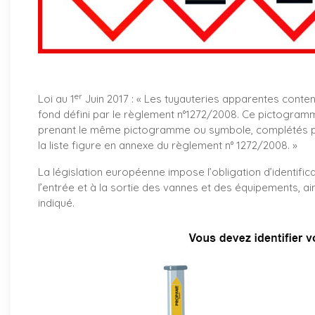
er
Loi au 1
Juin 2017 : «
Les tuyauteries apparentes conte
fond défini par le règlement n°1272/2008. Ce pictogramm
prenant le même pictogramme ou symbole, complétés par
la liste figure en annexe du règlement n° 1272/2008. »
La législation européenne impose l’obligation d’identifica
l’entrée et à la sortie des vannes et des équipements, ai
indiqué.