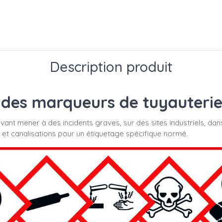
Description produit
des marqueurs de tuyauterie s
uvant mener à des incidents graves, sur des sites industriels, dan
 et canalisations pour un étiquetage spécifique normé.