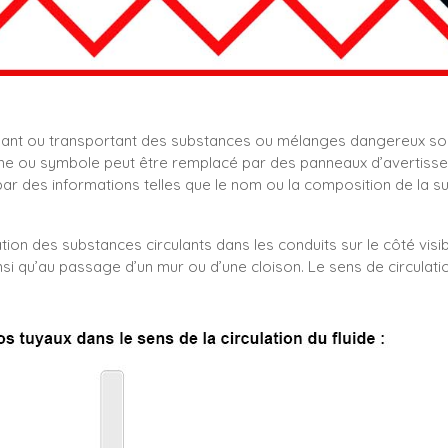
nant ou transportant des substances ou mélanges dangereux so
e ou symbole peut être remplacé par des panneaux d’avertissemen
 des informations telles que le nom ou la composition de la s
tion des substances circulants dans les conduits sur le côté visib
nsi qu’au passage d’un mur ou d’une cloison. Le sens de circulati