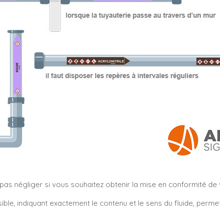
s négliger si vous souhaitez obtenir la mise en conformité de vo
sible, indiquant exactement le contenu et le sens du fluide, perm