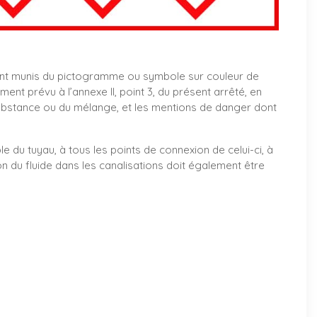
nt munis du pictogramme ou symbole sur couleur de
t prévu à l’annexe II, point 3, du présent arrêté, en
ubstance ou du mélange, et les mentions de danger dont
le du tuyau, à tous les points de connexion de celui-ci, à
on du fluide dans les canalisations doit également être