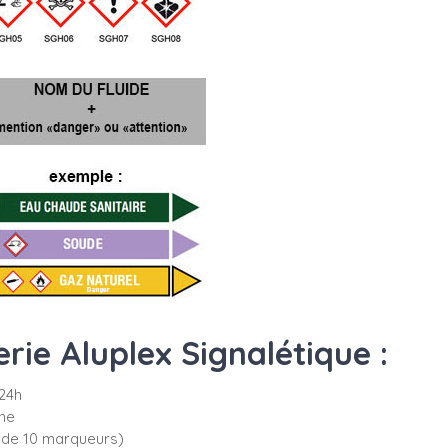
ie Aluplex Signalétique :
24h
che
 de 10 marqueurs)