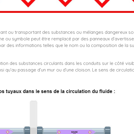
nant ou transportant des substances ou mélanges dangereux so
e ou symbole peut être remplacé par des panneaux d’avertissemen
 des informations telles que le nom ou la composition de la s
tion des substances circulants dans les conduits sur le côté visib
nsi qu’au passage d’un mur ou d’une cloison. Le sens de circulati