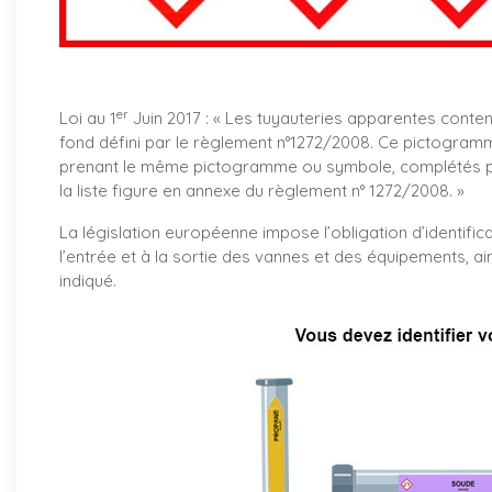
er
Loi au 1
Juin 2017 : «
Les tuyauteries apparentes conte
fond défini par le règlement n°1272/2008. Ce pictogramm
prenant le même pictogramme ou symbole, complétés par
la liste figure en annexe du règlement n° 1272/2008. »
La législation européenne impose l’obligation d’identifica
l’entrée et à la sortie des vannes et des équipements, ai
indiqué.