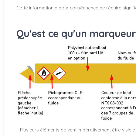
Cette information a pour conséquence de réduire signifi
Qu'est ce qu'un marqueur
Plusieurs éléments doivent impérativement être visible 