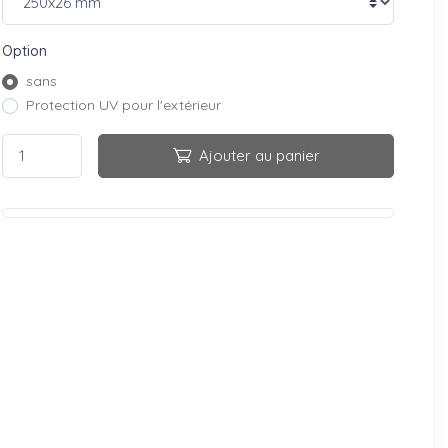
Option
sans
Protection UV pour l'extérieur
Ajouter au panier