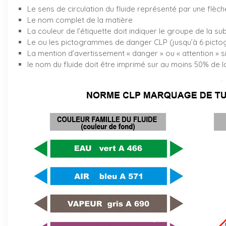
Le sens de circulation du fluide représenté par une flèch
Le nom complet de la matière
La couleur de l’étiquette doit indiquer le groupe de la su
Le ou les pictogrammes de danger CLP (jusqu’à 6 pictog
La mention d’avertissement « danger » ou « attention » s
le nom du fluide doit être imprimé sur au moins 50% de la