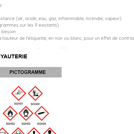
e
bstance (air, acide, eau, gaz, inflammable, incendie, vapeur)
rammes sur les 9 existants)
i besoin
 hauteur de l'étiquette, en noir ou blanc, pour un effet de contr