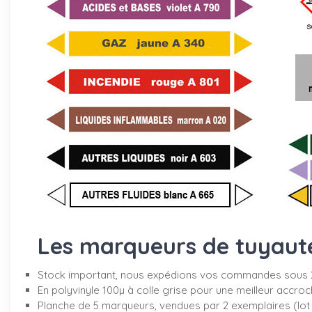
Les marqueurs de tuyauter
Stock important, nous expédions vos commandes sous 
En polyvinyle 100µ à colle grise pour une meilleur accro
Planche de 5 marqueurs, vendues par 2 exemplaires (lot