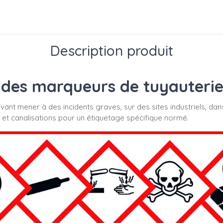
Description produit
des marqueurs de tuyauterie s
uvant mener à des incidents graves, sur des sites industriels, dan
 et canalisations pour un étiquetage spécifique normé.