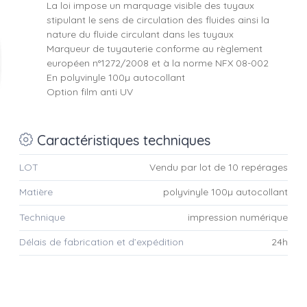
La loi impose un marquage visible des tuyaux
stipulant le sens de circulation des fluides ainsi la
nature du fluide circulant dans les tuyaux
Marqueur de tuyauterie conforme au règlement
européen n°1272/2008 et à la norme NFX 08-002
En polyvinyle 100µ autocollant
Option film anti UV
Caractéristiques techniques
LOT
Vendu par lot de 10 repérages
Matière
polyvinyle 100µ autocollant
Technique
impression numérique
Délais de fabrication et d’expédition
24h