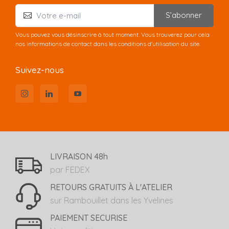
S’abonner
Vous pouvez vous désinscrire à tout moment. Vous trouverez pour cela
nos informations de contact dans les conditions d'utilisation du site.
Suivez-nous
LIVRAISON 48h
par FEDEX
RETOURS GRATUITS À L'ATELIER
sur Rambouillet dans les Yvelines
PAIEMENT SECURISE