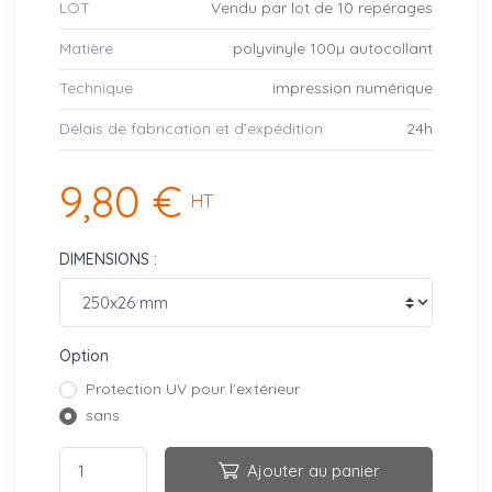
LOT
Vendu par lot de 10 repérages
Matière
polyvinyle 100µ autocollant
Technique
impression numérique
Délais de fabrication et d’expédition
24h
9,80 €
HT
DIMENSIONS :
Option
Protection UV pour l'extérieur
sans
Ajouter au panier