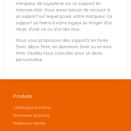
marqueur de tuyauterie sur un support en
mauvais état. Vous aurez besoin de recourir à
un support sur lequel poser votre marqueur. Ce
support se fixera à votre tuyaux au moyen d'un
rilsan, d'une vis ou d'un lien inox.
Nous vous proposons
des supports
en forex
3mm, dibon 3mm, en aluminium 2mm ou en inox
1mm. Veuillez nous consulter pour un
devis
personnalisé
.
Produits
Catalogue produits
Nouveaux produits
Meilleures ventes