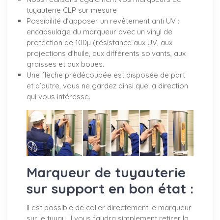
tuyauterie CLP sur mesure
Possibilité d’apposer un revêtement anti UV :
encapsulage du marqueur avec un vinyl de
protection de 100µ (résistance aux UV, aux
projections d'huile, aux différents solvants, aux
graisses et aux boues.
Une flèche prédécoupée est disposée de part
et d’autre, vous ne gardez ainsi que la direction
qui vous intéresse.
Marqueur de tuyauterie
sur support en bon état :
Il est possible de coller directement le marqueur
sur le tuyau. Il vous faudra simplement retirer la