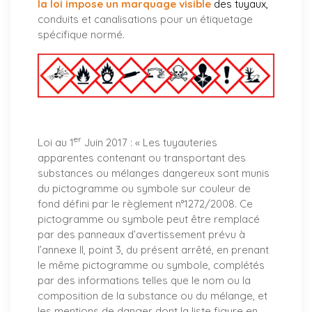
la loi impose un marquage visible
des tuyaux
,
conduits et canalisations pour un étiquetage
spécifique normé.
er
Loi au 1
Juin 2017 : «
Les tuyauteries
apparentes contenant ou transportant des
substances ou mélanges dangereux sont munis
du pictogramme ou symbole sur couleur de
fond défini par le règlement n°1272/2008. Ce
pictogramme ou symbole peut être remplacé
par des panneaux d’avertissement prévu à
l’annexe II, point 3, du présent arrêté, en prenant
le même pictogramme ou symbole, complétés
par des informations telles que le nom ou la
composition de la substance ou du mélange, et
les mentions de danger dont la liste figure en