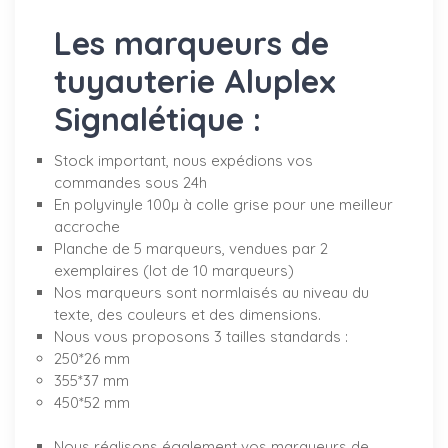
Les marqueurs de
tuyauterie Aluplex
Signalétique :
Stock important, nous expédions vos
commandes sous 24h
En polyvinyle 100µ à colle grise pour une meilleur
accroche
Planche de 5 marqueurs, vendues par 2
exemplaires (lot de 10 marqueurs)
Nos marqueurs sont normlaisés au niveau du
texte, des couleurs et des dimensions.
Nous vous proposons 3 tailles standards :
250*26 mm
355*37 mm
450*52 mm
Nous réalisons également vos marqueurs de