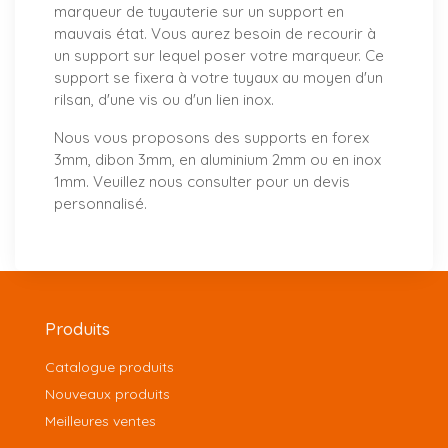
marqueur de tuyauterie sur un support en
mauvais état. Vous aurez besoin de recourir à
un support sur lequel poser votre marqueur. Ce
support se fixera à votre tuyaux au moyen d'un
rilsan, d'une vis ou d'un lien inox.
Nous vous proposons
des supports
en forex
3mm, dibon 3mm, en aluminium 2mm ou en inox
1mm. Veuillez nous consulter pour un
devis
personnalisé
.
Produits
Catalogue produits
Nouveaux produits
Meilleures ventes