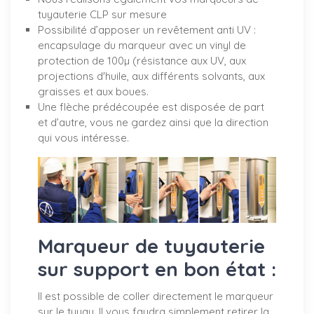
tuyauterie CLP sur mesure
Possibilité d’apposer un revêtement anti UV :
encapsulage du marqueur avec un vinyl de
protection de 100µ (résistance aux UV, aux
projections d'huile, aux différents solvants, aux
graisses et aux boues.
Une flèche prédécoupée est disposée de part
et d’autre, vous ne gardez ainsi que la direction
qui vous intéresse.
Marqueur de tuyauterie
sur support en bon état :
Il est possible de coller directement le marqueur
sur le tuyau. Il vous faudra simplement retirer la