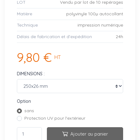
LOT
Vendu par lot de 10 repérages
Matière
polyvinyle 100µ autocollant
Technique
impression numérique
Délais de fabrication et d’expédition
24h
9,80 €
HT
DIMENSIONS :
Option
sans
Protection UV pour l'extérieur
Ajouter au panier