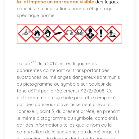
la loi impose un marquage visible
des tuyaux
,
conduits et canalisations pour un étiquetage
spécifique normé.
er
Loi au 1
Juin 2017 : «
Les tuyauteries
apparentes contenant ou transportant des
substances ou mélanges dangereux sont munis
du pictogramme ou symbole sur couleur de
fond défini par le règlement n°1272/2008. Ce
pictogramme ou symbole peut être remplacé
par des panneaux d’avertissement prévu à
l’annexe II, point 3, du présent arrêté, en prenant
le même pictogramme ou symbole, complétés
par des informations telles que le nom ou la
composition de la substance ou du mélange, et
les mentions de danger dont la liste figure en