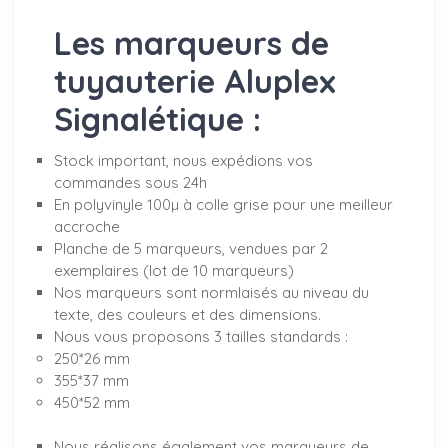
Les marqueurs de
tuyauterie Aluplex
Signalétique :
Stock important, nous expédions vos
commandes sous 24h
En polyvinyle 100µ à colle grise pour une meilleur
accroche
Planche de 5 marqueurs, vendues par 2
exemplaires (lot de 10 marqueurs)
Nos marqueurs sont normlaisés au niveau du
texte, des couleurs et des dimensions.
Nous vous proposons 3 tailles standards :
250*26 mm
355*37 mm
450*52 mm
Nous réalisons également vos marqueurs de