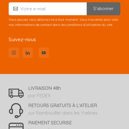
S’abonner
Vous pouvez vous désinscrire à tout moment. Vous trouverez pour cela
nos informations de contact dans les conditions d'utilisation du site.
Suivez-nous
LIVRAISON 48h
par FEDEX
RETOURS GRATUITS À L'ATELIER
sur Rambouillet dans les Yvelines
PAIEMENT SECURISE