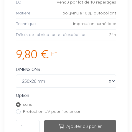
LOT
Vendu par lot de 10 repérages
Matière
polyvinyle 100µ autocollant
Technique
impression numérique
Délais de fabrication et d’expédition
24h
9,80 €
HT
DIMENSIONS :
Option
sans
Protection UV pour l'extérieur
Ajouter au panier