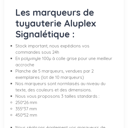
Les marqueurs de
tuyauterie Aluplex
Signalétique :
Stock important, nous expédions vos
commandes sous 24h
En polyvinyle 100µ à colle grise pour une meilleur
accroche
Planche de 5 marqueurs, vendues par 2
exemplaires (lot de 10 marqueurs)
Nos marqueurs sont normlaisés au niveau du
texte, des couleurs et des dimensions.
Nous vous proposons 3 tailles standards :
250*26 mm
355*37 mm
450*52 mm
Nous réalisons également vos marqueurs de