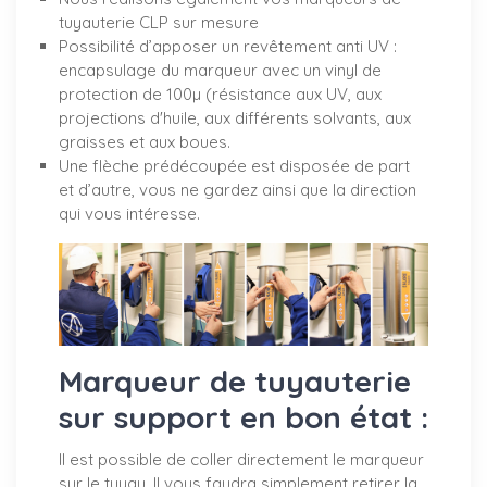
tuyauterie CLP sur mesure
Possibilité d’apposer un revêtement anti UV :
encapsulage du marqueur avec un vinyl de
protection de 100µ (résistance aux UV, aux
projections d'huile, aux différents solvants, aux
graisses et aux boues.
Une flèche prédécoupée est disposée de part
et d’autre, vous ne gardez ainsi que la direction
qui vous intéresse.
Marqueur de tuyauterie
sur support en bon état :
Il est possible de coller directement le marqueur
sur le tuyau. Il vous faudra simplement retirer la