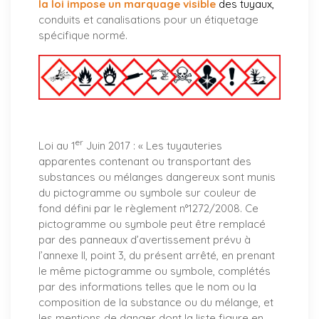
la loi impose un marquage visible
des tuyaux
,
conduits et canalisations pour un étiquetage
spécifique normé.
er
Loi au 1
Juin 2017 : «
Les tuyauteries
apparentes contenant ou transportant des
substances ou mélanges dangereux sont munis
du pictogramme ou symbole sur couleur de
fond défini par le règlement n°1272/2008. Ce
pictogramme ou symbole peut être remplacé
par des panneaux d’avertissement prévu à
l’annexe II, point 3, du présent arrêté, en prenant
le même pictogramme ou symbole, complétés
par des informations telles que le nom ou la
composition de la substance ou du mélange, et
les mentions de danger dont la liste figure en