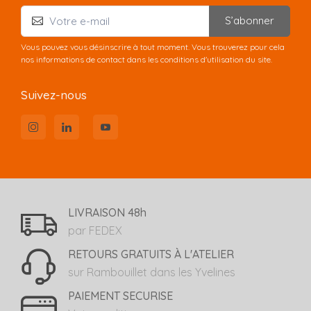
S’abonner
Vous pouvez vous désinscrire à tout moment. Vous trouverez pour cela
nos informations de contact dans les conditions d'utilisation du site.
Suivez-nous
LIVRAISON 48h
par FEDEX
RETOURS GRATUITS À L'ATELIER
sur Rambouillet dans les Yvelines
PAIEMENT SECURISE