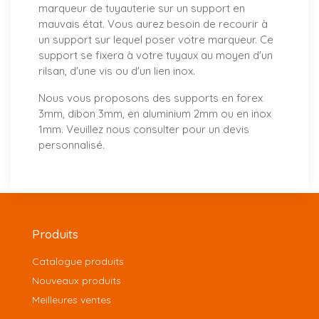
marqueur de tuyauterie sur un support en
mauvais état. Vous aurez besoin de recourir à
un support sur lequel poser votre marqueur. Ce
support se fixera à votre tuyaux au moyen d'un
rilsan, d'une vis ou d'un lien inox.
Nous vous proposons
des supports
en forex
3mm, dibon 3mm, en aluminium 2mm ou en inox
1mm. Veuillez nous consulter pour un
devis
personnalisé
.
Produits
Catalogue produits
Nouveaux produits
Meilleures ventes