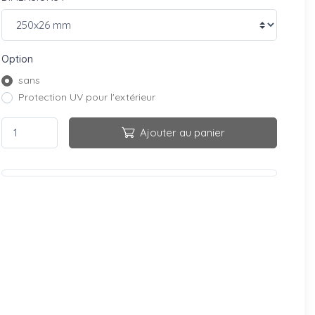
Option
sans
Protection UV pour l'extérieur
Ajouter au panier