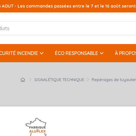
AOUT - Les commandes passées entre le 7 et le 16 août seront t
keyboard_arrow_down
keyboard_arrow_down
CURITÉ INCENDIE
ÉCO RESPONSABLE
À PROPO
SIGNALÉTIQUE TECHNIQUE
Repérages de tuyauter