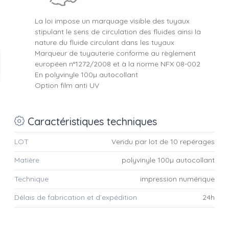
La loi impose un marquage visible des tuyaux
stipulant le sens de circulation des fluides ainsi la
nature du fluide circulant dans les tuyaux
Marqueur de tuyauterie conforme au règlement
européen n°1272/2008 et à la norme NFX 08-002
En polyvinyle 100µ autocollant
Option film anti UV
Caractéristiques techniques
LOT
Vendu par lot de 10 repérages
Matière
polyvinyle 100µ autocollant
Technique
impression numérique
Délais de fabrication et d’expédition
24h