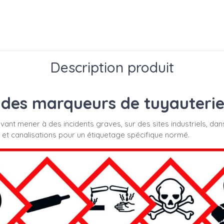
Description produit
des marqueurs de tuyauterie s
uvant mener à des incidents graves, sur des sites industriels, dan
 et canalisations pour un étiquetage spécifique normé.