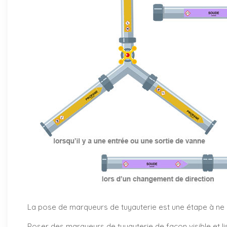
La pose de marqueurs de tuyauterie est une étape à ne pa
Poser des marqueurs de tuyauterie de façon visible et li