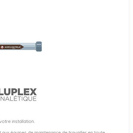
tre installation.
et aux équipes de maintenance de travailler en toute