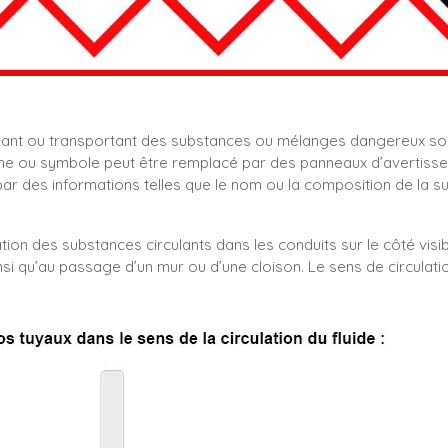
nant ou transportant des substances ou mélanges dangereux so
e ou symbole peut être remplacé par des panneaux d’avertissemen
 des informations telles que le nom ou la composition de la s
tion des substances circulants dans les conduits sur le côté visib
nsi qu’au passage d’un mur ou d’une cloison. Le sens de circulati