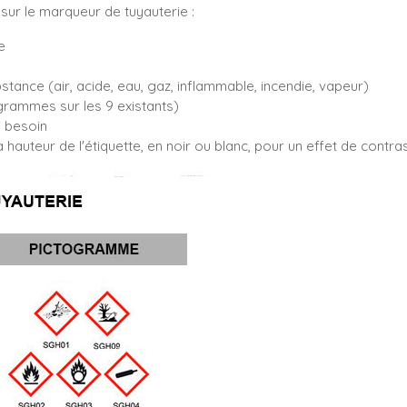
sur le marqueur de tuyauterie :
e
bstance (air, acide, eau, gaz, inflammable, incendie, vapeur)
rammes sur les 9 existants)
i besoin
 hauteur de l'étiquette, en noir ou blanc, pour un effet de contr