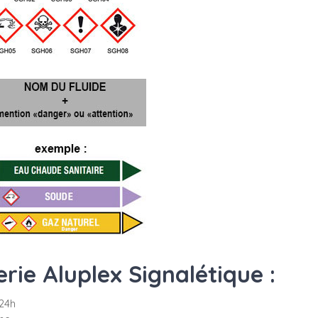
ie Aluplex Signalétique :
24h