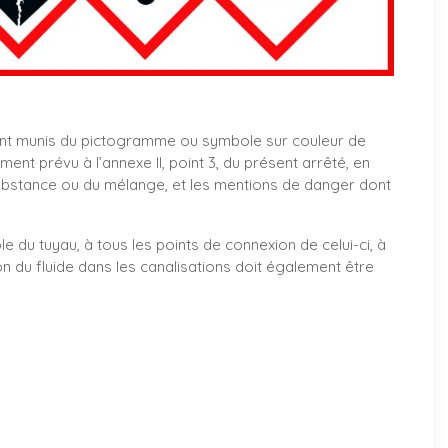
nt munis du pictogramme ou symbole sur couleur de
t prévu à l’annexe II, point 3, du présent arrêté, en
ubstance ou du mélange, et les mentions de danger dont
le du tuyau, à tous les points de connexion de celui-ci, à
on du fluide dans les canalisations doit également être