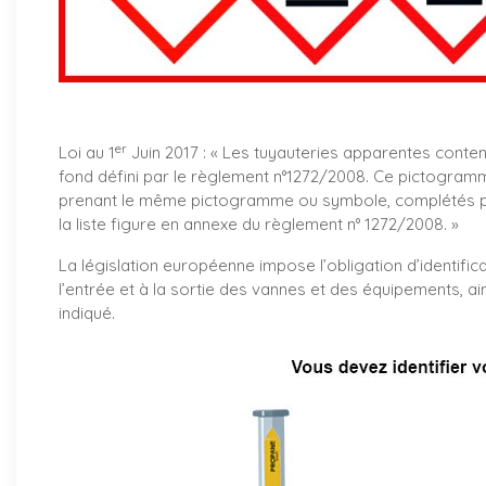
er
Loi au 1
Juin 2017 : «
Les tuyauteries apparentes conte
fond défini par le règlement n°1272/2008. Ce pictogramm
prenant le même pictogramme ou symbole, complétés par
la liste figure en annexe du règlement n° 1272/2008. »
La législation européenne impose l’obligation d’identifica
l’entrée et à la sortie des vannes et des équipements, ai
indiqué.