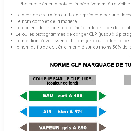
Plusieurs éléments doivent impérativement être visible 
Le sens de circulation du fluide représenté par une flèch
Le nom complet de la matière
La couleur de l’étiquette doit indiquer le groupe de la su
Le ou les pictogrammes de danger CLP (jusqu’à 6 pictog
La mention d’avertissement « danger » ou « attention » s
le nom du fluide doit être imprimé sur au moins 50% de la