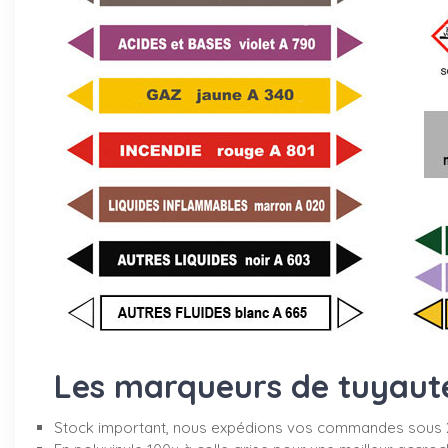
Les marqueurs de tuyauter
Stock important, nous expédions vos commandes sous 