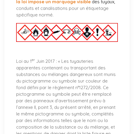
la loi impose un marquage visible
des tuyaux
,
conduits et canalisations pour un étiquetage
spécifique normé.
er
Loi au 1
Juin 2017 : «
Les tuyauteries
apparentes contenant ou transportant des
substances ou mélanges dangereux sont munis
du pictogramme ou symbole sur couleur de
fond défini par le règlement n°1272/2008. Ce
pictogramme ou symbole peut être remplacé
par des panneaux d’avertissement prévu à
l’annexe II, point 3, du présent arrêté, en prenant
le même pictogramme ou symbole, complétés
par des informations telles que le nom ou la
composition de la substance ou du mélange, et
les mentions de danger dont la liste figure en