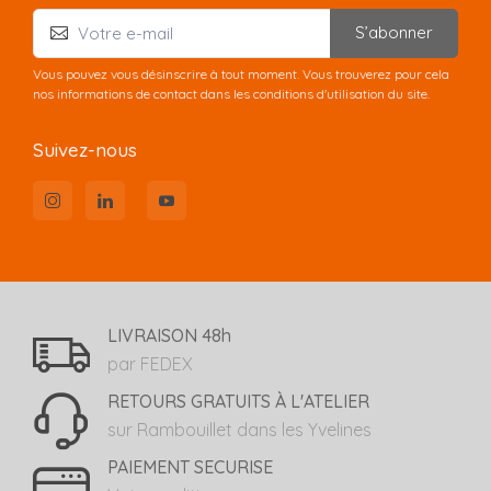
S’abonner
Vous pouvez vous désinscrire à tout moment. Vous trouverez pour cela
nos informations de contact dans les conditions d'utilisation du site.
Suivez-nous
LIVRAISON 48h
par FEDEX
RETOURS GRATUITS À L'ATELIER
sur Rambouillet dans les Yvelines
PAIEMENT SECURISE