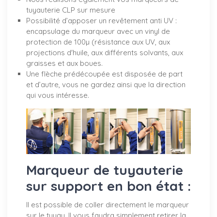
tuyauterie CLP sur mesure
Possibilité d’apposer un revêtement anti UV :
encapsulage du marqueur avec un vinyl de
protection de 100µ (résistance aux UV, aux
projections d'huile, aux différents solvants, aux
graisses et aux boues.
Une flèche prédécoupée est disposée de part
et d’autre, vous ne gardez ainsi que la direction
qui vous intéresse.
Marqueur de tuyauterie
sur support en bon état :
Il est possible de coller directement le marqueur
sur le tuyau. Il vous faudra simplement retirer la