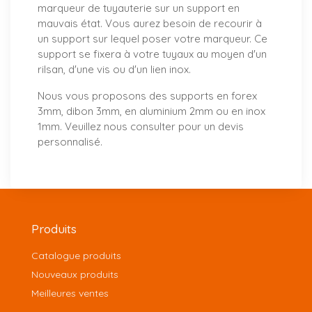
marqueur de tuyauterie sur un support en
mauvais état. Vous aurez besoin de recourir à
un support sur lequel poser votre marqueur. Ce
support se fixera à votre tuyaux au moyen d'un
rilsan, d'une vis ou d'un lien inox.
Nous vous proposons
des supports
en forex
3mm, dibon 3mm, en aluminium 2mm ou en inox
1mm. Veuillez nous consulter pour un
devis
personnalisé
.
Produits
Catalogue produits
Nouveaux produits
Meilleures ventes