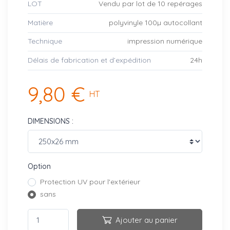
LOT
Vendu par lot de 10 repérages
Matière
polyvinyle 100µ autocollant
Technique
impression numérique
Délais de fabrication et d’expédition
24h
9,80 €
HT
DIMENSIONS :
Option
Protection UV pour l'extérieur
sans
Ajouter au panier