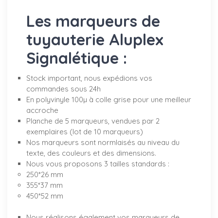
Les marqueurs de
tuyauterie Aluplex
Signalétique :
Stock important, nous expédions vos
commandes sous 24h
En polyvinyle 100µ à colle grise pour une meilleur
accroche
Planche de 5 marqueurs, vendues par 2
exemplaires (lot de 10 marqueurs)
Nos marqueurs sont normlaisés au niveau du
texte, des couleurs et des dimensions.
Nous vous proposons 3 tailles standards :
250*26 mm
355*37 mm
450*52 mm
Nous réalisons également vos marqueurs de