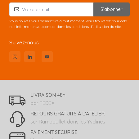
S’abonner
Vous pouvez vous désinscrire à tout moment. Vous trouverez pour cela
nos informations de contact dans les conditions d'utilisation du site.
Suivez-nous
LIVRAISON 48h
par FEDEX
RETOURS GRATUITS À L'ATELIER
sur Rambouillet dans les Yvelines
PAIEMENT SECURISE