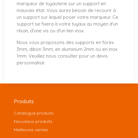
marqueur de tuyauterie sur un support en
mauvais état. Vous aurez besoin de recourir à
un support sur lequel poser votre marqueur. Ce
support se fixera à votre tuyaux au moyen d'un
rilsan, d'une vis ou d'un lien inox.
Nous vous proposons
des supports
en forex
3mm, dibon 3mm, en aluminium 2mm ou en inox
1mm. Veuillez nous consulter pour un
devis
personnalisé
.
Produits
Catalogue produits
Nouveaux produits
Meilleures ventes