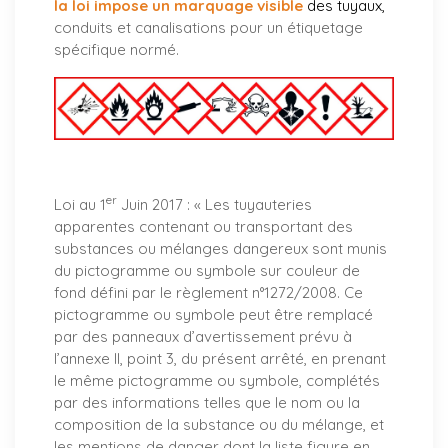
la loi impose un marquage visible
des tuyaux
,
conduits et canalisations pour un étiquetage
spécifique normé.
er
Loi au 1
Juin 2017 : «
Les tuyauteries
apparentes contenant ou transportant des
substances ou mélanges dangereux sont munis
du pictogramme ou symbole sur couleur de
fond défini par le règlement n°1272/2008. Ce
pictogramme ou symbole peut être remplacé
par des panneaux d’avertissement prévu à
l’annexe II, point 3, du présent arrêté, en prenant
le même pictogramme ou symbole, complétés
par des informations telles que le nom ou la
composition de la substance ou du mélange, et
les mentions de danger dont la liste figure en