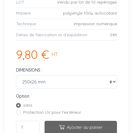
LOT
Vendu par lot de 10 repérages
Matière
polyvinyle 100µ autocollant
Technique
impression numérique
Délais de fabrication et d’expédition
24h
9,80 €
HT
DIMENSIONS :
Option
sans
Protection UV pour l'extérieur
Ajouter au panier