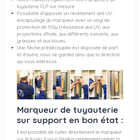
tuyauterie CLP sur mesure
Possibilité d’apposer un revêtement anti UV :
encapsulage du marqueur avec un vinyl de
protection de 100µ (résistance aux UV, aux
projections d'huile, aux différents solvants, aux
graisses et aux boues.
Une flèche prédécoupée est disposée de part
et d’autre, vous ne gardez ainsi que la direction
qui vous intéresse.
Marqueur de tuyauterie
sur support en bon état :
Il est possible de coller directement le marqueur
sur le tuyau. Il vous faudra simplement retirer la