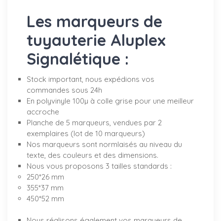
Les marqueurs de
tuyauterie Aluplex
Signalétique :
Stock important, nous expédions vos
commandes sous 24h
En polyvinyle 100µ à colle grise pour une meilleur
accroche
Planche de 5 marqueurs, vendues par 2
exemplaires (lot de 10 marqueurs)
Nos marqueurs sont normlaisés au niveau du
texte, des couleurs et des dimensions.
Nous vous proposons 3 tailles standards :
250*26 mm
355*37 mm
450*52 mm
Nous réalisons également vos marqueurs de