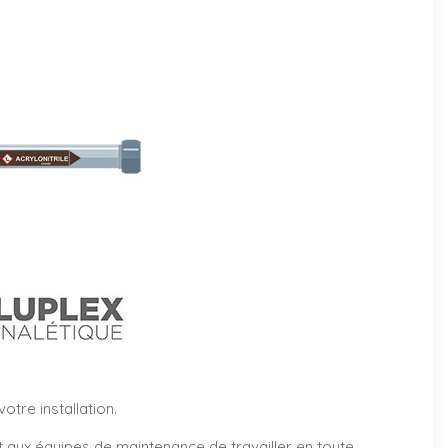
tre installation.
et aux équipes de maintenance de travailler en toute