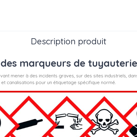
Description produit
des marqueurs de tuyauterie s
uvant mener à des incidents graves, sur des sites industriels, dan
 et canalisations pour un étiquetage spécifique normé.