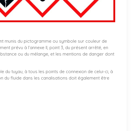
nt munis du pictogramme ou symbole sur couleur de
t prévu à l’annexe II, point 3, du présent arrêté, en
ubstance ou du mélange, et les mentions de danger dont
le du tuyau, à tous les points de connexion de celui-ci, à
on du fluide dans les canalisations doit également être