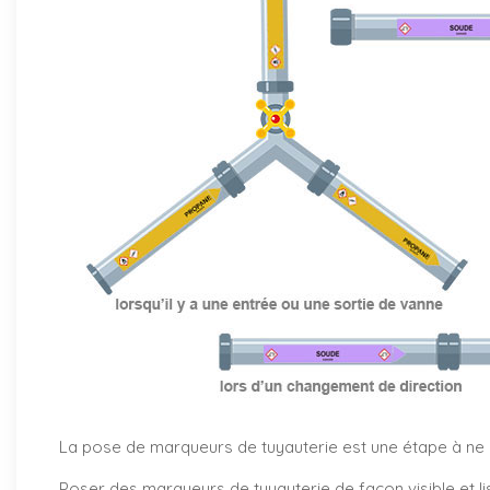
La pose de marqueurs de tuyauterie est une étape à ne pa
Poser des marqueurs de tuyauterie de façon visible et li