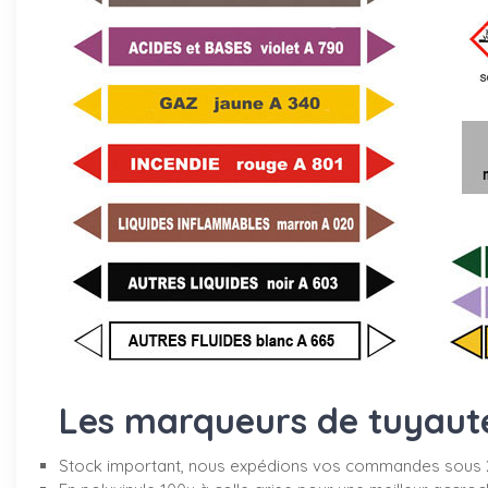
Les marqueurs de tuyauter
Stock important, nous expédions vos commandes sous 