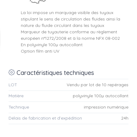
La loi impose un marquage visible des tuyaux
stipulant le sens de circulation des fluides ainsi la
nature du fluide circulant dans les tuyaux
Marqueur de tuyauterie conforme au règlement
européen n°1272/2008 et à la norme NFX 08-002
En polyvinyle 100µ autocollant
Option film anti UV
Caractéristiques techniques
LOT
Vendu par lot de 10 repérages
Matière
polyvinyle 100µ autocollant
Technique
impression numérique
Délais de fabrication et d’expédition
24h