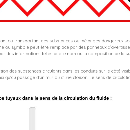
nant ou transportant des substances ou mélanges dangereux so
e ou symbole peut être remplacé par des panneaux d’avertissemen
 des informations telles que le nom ou la composition de la s
tion des substances circulants dans les conduits sur le côté visib
nsi qu’au passage d’un mur ou d’une cloison. Le sens de circulati