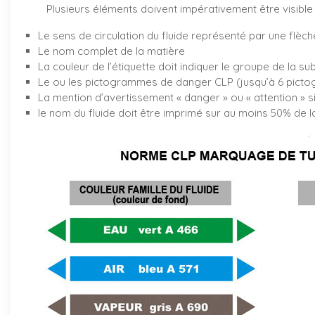
Plusieurs éléments doivent impérativement être visible 
Le sens de circulation du fluide représenté par une flèch
Le nom complet de la matière
La couleur de l’étiquette doit indiquer le groupe de la su
Le ou les pictogrammes de danger CLP (jusqu’à 6 pictog
La mention d’avertissement « danger » ou « attention » s
le nom du fluide doit être imprimé sur au moins 50% de la