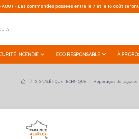
AOUT - Les commandes passées entre le 7 et le 16 août seront t
keyboard_arrow_down
keyboard_arrow_down
CURITÉ INCENDIE
ÉCO RESPONSABLE
À PROPO
SIGNALÉTIQUE TECHNIQUE
Repérages de tuyauter