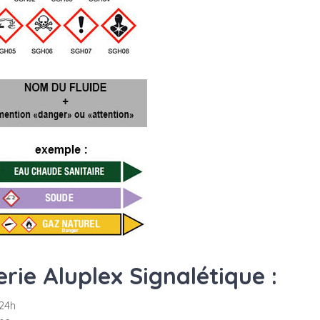
ie Aluplex Signalétique :
24h