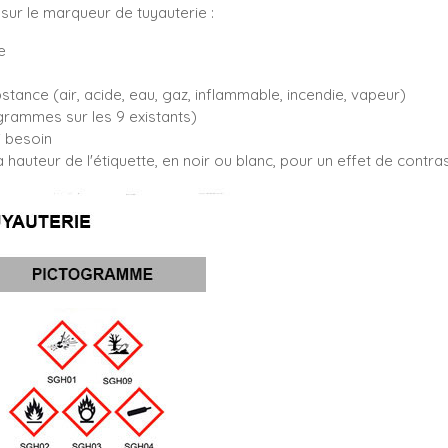
sur le marqueur de tuyauterie :
e
bstance (air, acide, eau, gaz, inflammable, incendie, vapeur)
rammes sur les 9 existants)
i besoin
 hauteur de l'étiquette, en noir ou blanc, pour un effet de contr