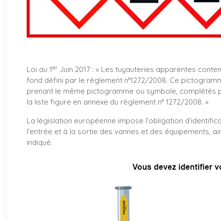
er
Loi au 1
Juin 2017 : «
Les tuyauteries apparentes conte
fond défini par le règlement n°1272/2008. Ce pictogramm
prenant le même pictogramme ou symbole, complétés par
la liste figure en annexe du règlement n° 1272/2008. »
La législation européenne impose l’obligation d’identifica
l’entrée et à la sortie des vannes et des équipements, ai
indiqué.