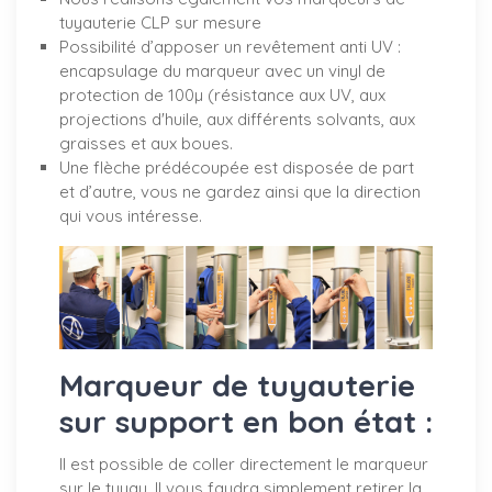
tuyauterie CLP sur mesure
Possibilité d’apposer un revêtement anti UV :
encapsulage du marqueur avec un vinyl de
protection de 100µ (résistance aux UV, aux
projections d'huile, aux différents solvants, aux
graisses et aux boues.
Une flèche prédécoupée est disposée de part
et d’autre, vous ne gardez ainsi que la direction
qui vous intéresse.
Marqueur de tuyauterie
sur support en bon état :
Il est possible de coller directement le marqueur
sur le tuyau. Il vous faudra simplement retirer la