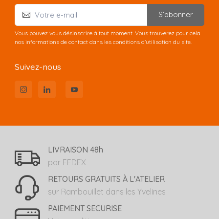
S’abonner
Vous pouvez vous désinscrire à tout moment. Vous trouverez pour cela
nos informations de contact dans les conditions d'utilisation du site.
Suivez-nous
LIVRAISON 48h
par FEDEX
RETOURS GRATUITS À L'ATELIER
sur Rambouillet dans les Yvelines
PAIEMENT SECURISE