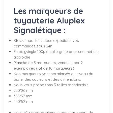
Les marqueurs de
tuyauterie Aluplex
Signalétique :
Stock important, nous expédions vos
commandes sous 24h
En polyvinyle 100µ à colle grise pour une meilleur
accroche
Planche de 5 marqueurs, vendues par 2
exemplaires (lot de 10 marqueurs)
Nos marqueurs sont normlaisés au niveau du
texte, des couleurs et des dimensions.
Nous vous proposons 3 tailles standards :
250*26 mm
355*37 mm
450*52 mm
Nous réalisons également vos marqueurs de