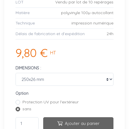
LOT
Vendu par lot de 10 repérages
Matière
polyvinyle 100µ autocollant
Technique
impression numérique
Délais de fabrication et d’expédition
24h
9,80 €
HT
DIMENSIONS :
Option
Protection UV pour l'extérieur
sans
Ajouter au panier