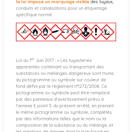
la loi impose un marquage visible
des tuyaux
,
conduits et canalisations pour un étiquetage
spécifique normé.
er
Loi au 1
Juin 2017 : «
Les tuyauteries
apparentes contenant ou transportant des
substances ou mélanges dangereux sont munis
du pictogramme ou symbole sur couleur de
fond défini par le règlement n°1272/2008. Ce
pictogramme ou symbole peut être remplacé
par des panneaux d’avertissement prévu à
l’annexe II, point 3, du présent arrêté, en prenant
le même pictogramme ou symbole, complétés
par des informations telles que le nom ou la
composition de la substance ou du mélange, et
les mentions de danger dont la liste figure en