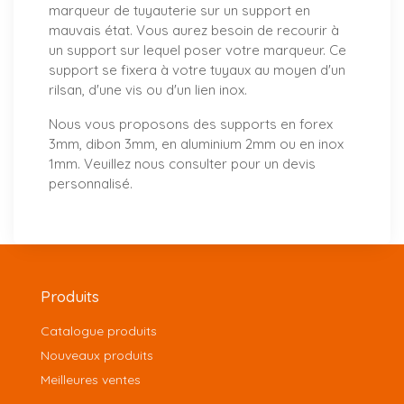
marqueur de tuyauterie sur un support en
mauvais état. Vous aurez besoin de recourir à
un support sur lequel poser votre marqueur. Ce
support se fixera à votre tuyaux au moyen d'un
rilsan, d'une vis ou d'un lien inox.
Nous vous proposons
des supports
en forex
3mm, dibon 3mm, en aluminium 2mm ou en inox
1mm. Veuillez nous consulter pour un
devis
personnalisé
.
Produits
Catalogue produits
Nouveaux produits
Meilleures ventes