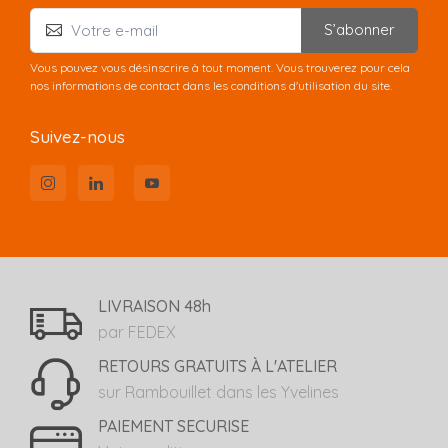
S’abonner
Vous pouvez vous désinscrire à tout moment. Vous trouverez pour cela
nos informations de contact dans les conditions d'utilisation du site.
Suivez-nous
LIVRAISON 48h
par FEDEX
RETOURS GRATUITS À L'ATELIER
sur Rambouillet dans les Yvelines
PAIEMENT SECURISE