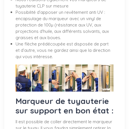
tuyauterie CLP sur mesure
Possibilité d’apposer un revêtement anti UV :
encapsulage du marqueur avec un vinyl de
protection de 100µ (résistance aux UV, aux
projections d'huile, aux différents solvants, aux
graisses et aux boues.
Une flèche prédécoupée est disposée de part
et d’autre, vous ne gardez ainsi que la direction
qui vous intéresse.
Marqueur de tuyauterie
sur support en bon état :
Il est possible de coller directement le marqueur
sur le tuyau. Il vous faudra simplement retirer la