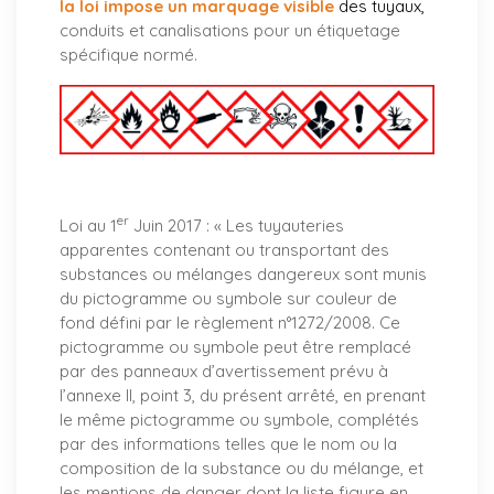
la loi impose un marquage visible
des tuyaux
,
conduits et canalisations pour un étiquetage
spécifique normé.
er
Loi au 1
Juin 2017 : «
Les tuyauteries
apparentes contenant ou transportant des
substances ou mélanges dangereux sont munis
du pictogramme ou symbole sur couleur de
fond défini par le règlement n°1272/2008. Ce
pictogramme ou symbole peut être remplacé
par des panneaux d’avertissement prévu à
l’annexe II, point 3, du présent arrêté, en prenant
le même pictogramme ou symbole, complétés
par des informations telles que le nom ou la
composition de la substance ou du mélange, et
les mentions de danger dont la liste figure en