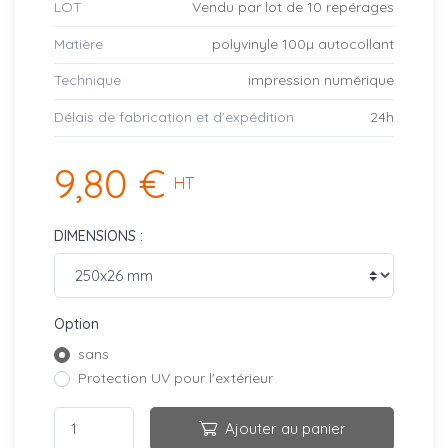
LOT
Vendu par lot de 10 repérages
Matière
polyvinyle 100µ autocollant
Technique
impression numérique
Délais de fabrication et d’expédition
24h
9,80 €
HT
DIMENSIONS :
Option
sans
Protection UV pour l'extérieur
Ajouter au panier