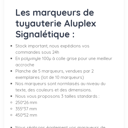
Les marqueurs de
tuyauterie Aluplex
Signalétique :
Stock important, nous expédions vos
commandes sous 24h
En polyvinyle 100µ à colle grise pour une meilleur
accroche
Planche de 5 marqueurs, vendues par 2
exemplaires (lot de 10 marqueurs)
Nos marqueurs sont normlaisés au niveau du
texte, des couleurs et des dimensions.
Nous vous proposons 3 tailles standards :
250*26 mm
355*37 mm
450*52 mm
Nous réalisons également vos marqueurs de