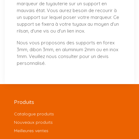
marqueur de tuyauterie sur un support en
mauvais état. Vous aurez besoin de recourir à
un support sur lequel poser votre marqueur. Ce
support se fixera à votre tuyaux au moyen d'un
rilsan, d'une vis ou d'un lien inox.
Nous vous proposons
des supports
en forex
3mm, dibon 3mm, en aluminium 2mm ou en inox
1mm. Veuillez nous consulter pour un
devis
personnalisé
.
Produits
Catalogue produits
Nouveaux produits
Meilleures ventes