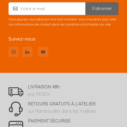
S’abonner
Vous pouvez vous désinscrire à tout moment. Vous trouverez pour cela
nos informations de contact dans les conditions d'utilisation du site.
Suivez-nous
LIVRAISON 48h
par FEDEX
RETOURS GRATUITS À L'ATELIER
sur Rambouillet dans les Yvelines
PAIEMENT SECURISE