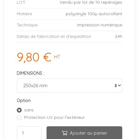
LOT
Vendu par lot de 10 repérages
Matière
polyvinyle 100µ autocollant
Technique
impression numérique
Délais de fabrication et d’expédition
24h
9,80 €
HT
DIMENSIONS :
Option
sans
Protection UV pour l'extérieur
Ajouter au panier