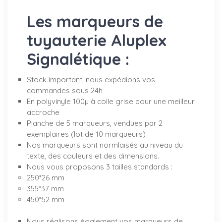
Les marqueurs de
tuyauterie Aluplex
Signalétique :
Stock important, nous expédions vos
commandes sous 24h
En polyvinyle 100µ à colle grise pour une meilleur
accroche
Planche de 5 marqueurs, vendues par 2
exemplaires (lot de 10 marqueurs)
Nos marqueurs sont normlaisés au niveau du
texte, des couleurs et des dimensions.
Nous vous proposons 3 tailles standards :
250*26 mm
355*37 mm
450*52 mm
Nous réalisons également vos marqueurs de