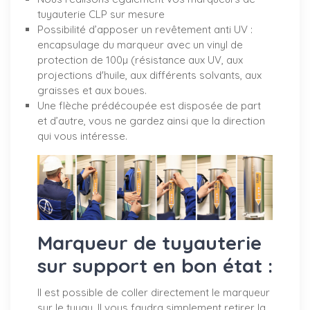
tuyauterie CLP sur mesure
Possibilité d’apposer un revêtement anti UV :
encapsulage du marqueur avec un vinyl de
protection de 100µ (résistance aux UV, aux
projections d'huile, aux différents solvants, aux
graisses et aux boues.
Une flèche prédécoupée est disposée de part
et d’autre, vous ne gardez ainsi que la direction
qui vous intéresse.
Marqueur de tuyauterie
sur support en bon état :
Il est possible de coller directement le marqueur
sur le tuyau. Il vous faudra simplement retirer la