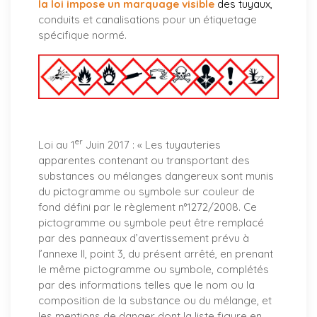
la loi impose un marquage visible
des tuyaux
,
conduits et canalisations pour un étiquetage
spécifique normé.
er
Loi au 1
Juin 2017 : «
Les tuyauteries
apparentes contenant ou transportant des
substances ou mélanges dangereux sont munis
du pictogramme ou symbole sur couleur de
fond défini par le règlement n°1272/2008. Ce
pictogramme ou symbole peut être remplacé
par des panneaux d’avertissement prévu à
l’annexe II, point 3, du présent arrêté, en prenant
le même pictogramme ou symbole, complétés
par des informations telles que le nom ou la
composition de la substance ou du mélange, et
les mentions de danger dont la liste figure en