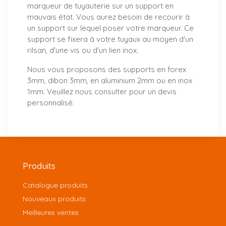
marqueur de tuyauterie sur un support en
mauvais état. Vous aurez besoin de recourir à
un support sur lequel poser votre marqueur. Ce
support se fixera à votre tuyaux au moyen d'un
rilsan, d'une vis ou d'un lien inox.
Nous vous proposons
des supports
en forex
3mm, dibon 3mm, en aluminium 2mm ou en inox
1mm. Veuillez nous consulter pour un
devis
personnalisé
.
Produits
Catalogue produits
Nouveaux produits
Meilleures ventes