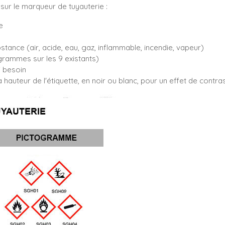
sur le marqueur de tuyauterie :
e
bstance (air, acide, eau, gaz, inflammable, incendie, vapeur)
rammes sur les 9 existants)
i besoin
 hauteur de l'étiquette, en noir ou blanc, pour un effet de contr