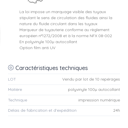
La loi impose un marquage visible des tuyaux
stipulant le sens de circulation des fluides ainsi la
nature du fluide circulant dans les tuyaux
Marqueur de tuyauterie conforme au règlement
européen n°1272/2008 et à la norme NFX 08-002
En polyvinyle 100µ autocollant
Option film anti UV
Caractéristiques techniques
LOT
Vendu par lot de 10 repérages
Matière
polyvinyle 100µ autocollant
Technique
impression numérique
Délais de fabrication et d’expédition
24h