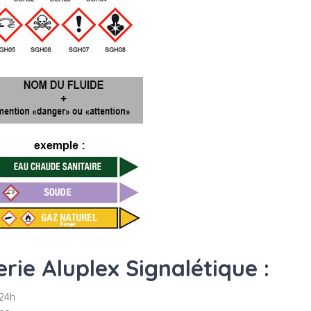
ie Aluplex Signalétique :
24h