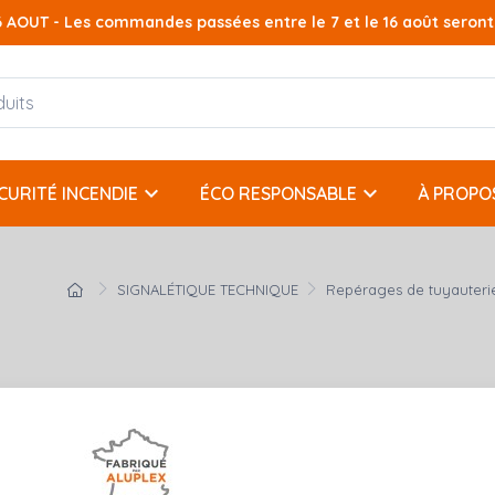
AOUT - Les commandes passées entre le 7 et le 16 août seront t
keyboard_arrow_down
keyboard_arrow_down
CURITÉ INCENDIE
ÉCO RESPONSABLE
À PROPO
SIGNALÉTIQUE TECHNIQUE
Repérages de tuyauteri