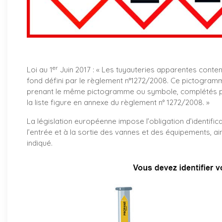
er
Loi au 1
Juin 2017 : «
Les tuyauteries apparentes conte
fond défini par le règlement n°1272/2008. Ce pictogramm
prenant le même pictogramme ou symbole, complétés par
la liste figure en annexe du règlement n° 1272/2008. »
La législation européenne impose l’obligation d’identifica
l’entrée et à la sortie des vannes et des équipements, ai
indiqué.