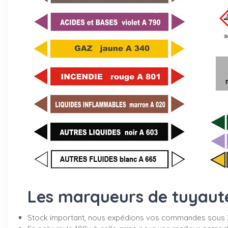
Les marqueurs de tuyauter
Stock important, nous expédions vos commandes sous 