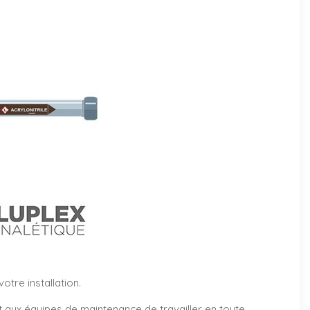
tre installation.
et aux équipes de maintenance de travailler en toute