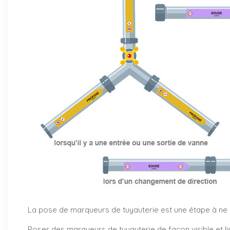
La pose de marqueurs de tuyauterie est une étape à ne pa
Poser des marqueurs de tuyauterie de façon visible et li