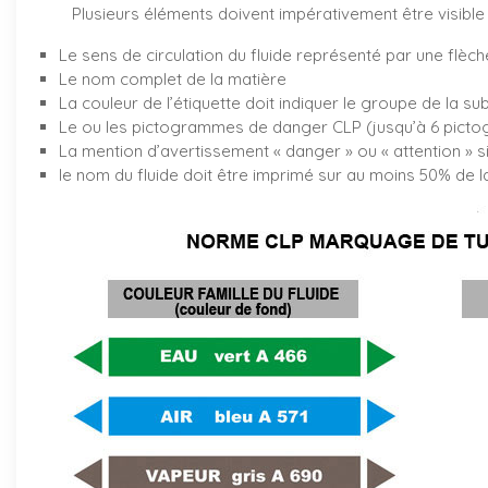
Plusieurs éléments doivent impérativement être visible 
Le sens de circulation du fluide représenté par une flèch
Le nom complet de la matière
La couleur de l’étiquette doit indiquer le groupe de la su
Le ou les pictogrammes de danger CLP (jusqu’à 6 pictog
La mention d’avertissement « danger » ou « attention » s
le nom du fluide doit être imprimé sur au moins 50% de la