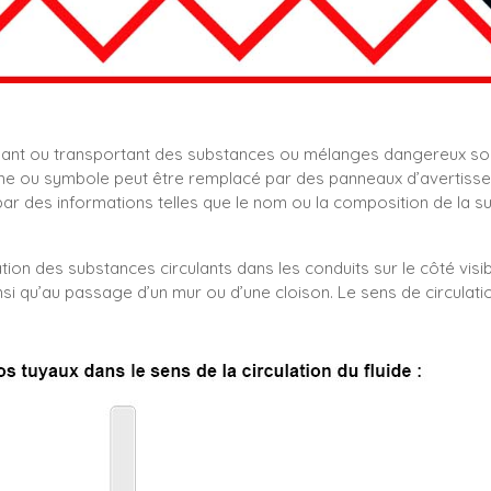
nant ou transportant des substances ou mélanges dangereux so
e ou symbole peut être remplacé par des panneaux d’avertissemen
 des informations telles que le nom ou la composition de la s
tion des substances circulants dans les conduits sur le côté visib
nsi qu’au passage d’un mur ou d’une cloison. Le sens de circulati