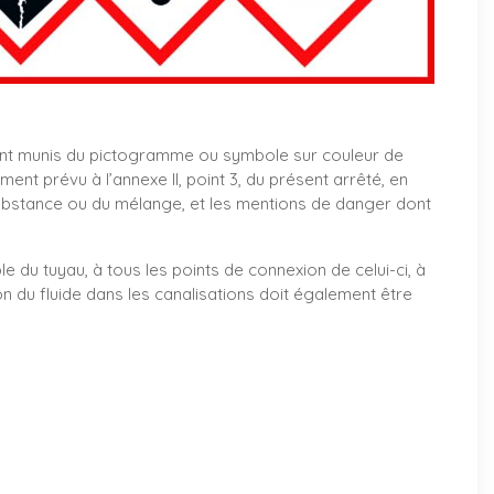
nt munis du pictogramme ou symbole sur couleur de
t prévu à l’annexe II, point 3, du présent arrêté, en
ubstance ou du mélange, et les mentions de danger dont
le du tuyau, à tous les points de connexion de celui-ci, à
on du fluide dans les canalisations doit également être