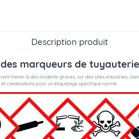
Description produit
des marqueurs de tuyauterie s
uvant mener à des incidents graves, sur des sites industriels, dan
 et canalisations pour un étiquetage spécifique normé.