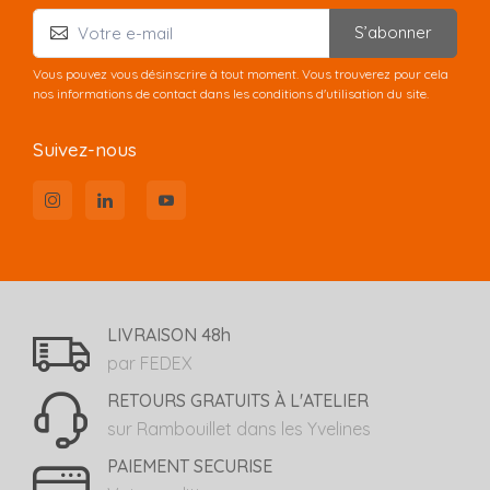
S’abonner
Vous pouvez vous désinscrire à tout moment. Vous trouverez pour cela
nos informations de contact dans les conditions d'utilisation du site.
Suivez-nous
LIVRAISON 48h
par FEDEX
RETOURS GRATUITS À L'ATELIER
sur Rambouillet dans les Yvelines
PAIEMENT SECURISE