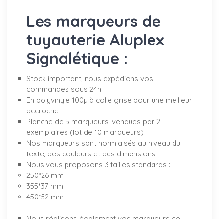
Les marqueurs de
tuyauterie Aluplex
Signalétique :
Stock important, nous expédions vos
commandes sous 24h
En polyvinyle 100µ à colle grise pour une meilleur
accroche
Planche de 5 marqueurs, vendues par 2
exemplaires (lot de 10 marqueurs)
Nos marqueurs sont normlaisés au niveau du
texte, des couleurs et des dimensions.
Nous vous proposons 3 tailles standards :
250*26 mm
355*37 mm
450*52 mm
Nous réalisons également vos marqueurs de