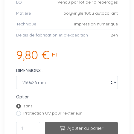
LOT
Vendu par lot de 10 repérages
Matière
polyvinyle 100µ autocollant
Technique
impression numérique
Délais de fabrication et d’expédition
24h
9,80 €
HT
DIMENSIONS :
Option
sans
Protection UV pour l'extérieur
Ajouter au panier