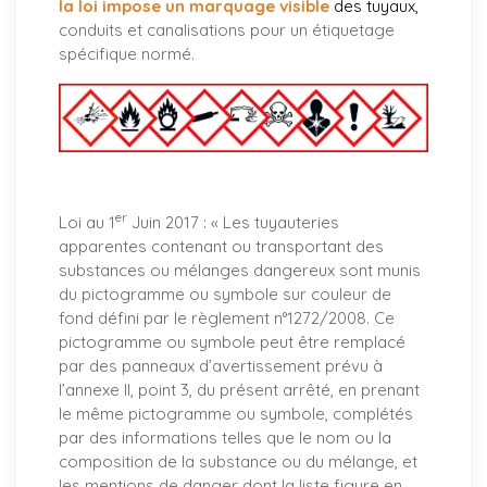
la loi impose un marquage visible
des tuyaux
,
conduits et canalisations pour un étiquetage
spécifique normé.
er
Loi au 1
Juin 2017 : «
Les tuyauteries
apparentes contenant ou transportant des
substances ou mélanges dangereux sont munis
du pictogramme ou symbole sur couleur de
fond défini par le règlement n°1272/2008. Ce
pictogramme ou symbole peut être remplacé
par des panneaux d’avertissement prévu à
l’annexe II, point 3, du présent arrêté, en prenant
le même pictogramme ou symbole, complétés
par des informations telles que le nom ou la
composition de la substance ou du mélange, et
les mentions de danger dont la liste figure en