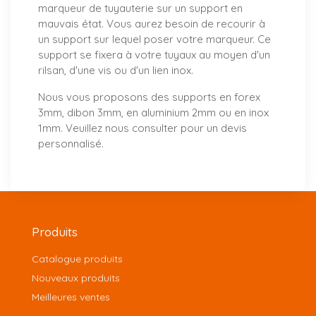
marqueur de tuyauterie sur un support en
mauvais état. Vous aurez besoin de recourir à
un support sur lequel poser votre marqueur. Ce
support se fixera à votre tuyaux au moyen d'un
rilsan, d'une vis ou d'un lien inox.
Nous vous proposons
des supports
en forex
3mm, dibon 3mm, en aluminium 2mm ou en inox
1mm. Veuillez nous consulter pour un
devis
personnalisé
.
Produits
Catalogue produits
Nouveaux produits
Meilleures ventes