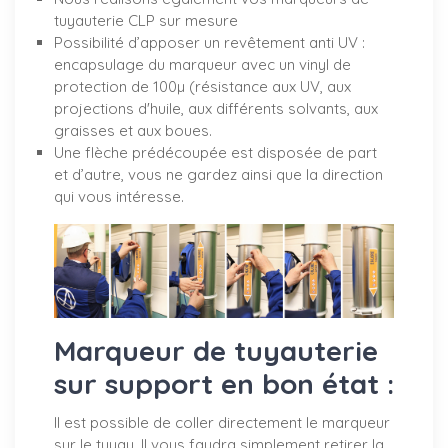
tuyauterie CLP sur mesure
Possibilité d’apposer un revêtement anti UV :
encapsulage du marqueur avec un vinyl de
protection de 100µ (résistance aux UV, aux
projections d'huile, aux différents solvants, aux
graisses et aux boues.
Une flèche prédécoupée est disposée de part
et d’autre, vous ne gardez ainsi que la direction
qui vous intéresse.
Marqueur de tuyauterie
sur support en bon état :
Il est possible de coller directement le marqueur
sur le tuyau. Il vous faudra simplement retirer la