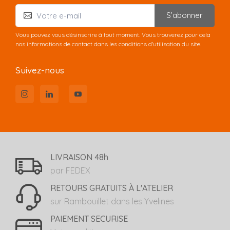
S’abonner
Vous pouvez vous désinscrire à tout moment. Vous trouverez pour cela
nos informations de contact dans les conditions d'utilisation du site.
Suivez-nous
LIVRAISON 48h
par FEDEX
RETOURS GRATUITS À L'ATELIER
sur Rambouillet dans les Yvelines
PAIEMENT SECURISE