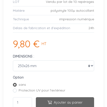
LOT
Vendu par lot de 10 repérages
Matière
polyvinyle 100µ autocollant
Technique
impression numérique
Délais de fabrication et d’expédition
24h
9,80 €
HT
DIMENSIONS :
Option
sans
Protection UV pour l'extérieur
Ajouter au panier