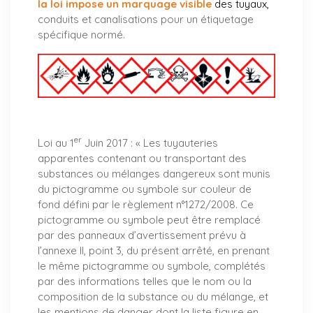
la loi impose un marquage visible
des tuyaux
,
conduits et canalisations pour un étiquetage
spécifique normé.
er
Loi au 1
Juin 2017 : «
Les tuyauteries
apparentes contenant ou transportant des
substances ou mélanges dangereux sont munis
du pictogramme ou symbole sur couleur de
fond défini par le règlement n°1272/2008. Ce
pictogramme ou symbole peut être remplacé
par des panneaux d’avertissement prévu à
l’annexe II, point 3, du présent arrêté, en prenant
le même pictogramme ou symbole, complétés
par des informations telles que le nom ou la
composition de la substance ou du mélange, et
les mentions de danger dont la liste figure en