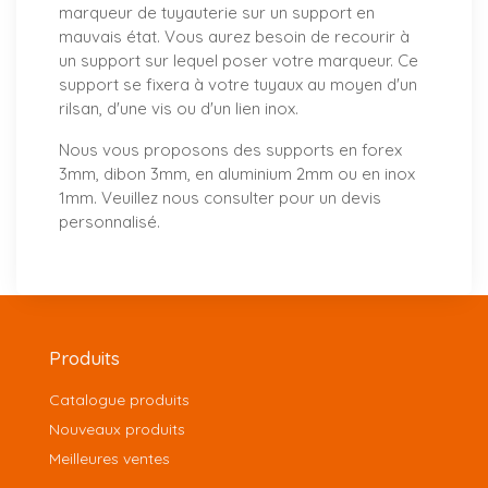
marqueur de tuyauterie sur un support en
mauvais état. Vous aurez besoin de recourir à
un support sur lequel poser votre marqueur. Ce
support se fixera à votre tuyaux au moyen d'un
rilsan, d'une vis ou d'un lien inox.
Nous vous proposons
des supports
en forex
3mm, dibon 3mm, en aluminium 2mm ou en inox
1mm. Veuillez nous consulter pour un
devis
personnalisé
.
Produits
Catalogue produits
Nouveaux produits
Meilleures ventes