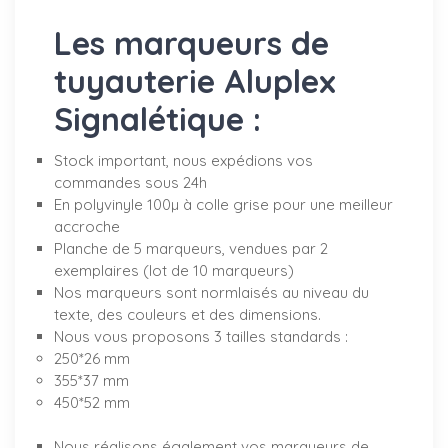
Les marqueurs de
tuyauterie Aluplex
Signalétique :
Stock important, nous expédions vos
commandes sous 24h
En polyvinyle 100µ à colle grise pour une meilleur
accroche
Planche de 5 marqueurs, vendues par 2
exemplaires (lot de 10 marqueurs)
Nos marqueurs sont normlaisés au niveau du
texte, des couleurs et des dimensions.
Nous vous proposons 3 tailles standards :
250*26 mm
355*37 mm
450*52 mm
Nous réalisons également vos marqueurs de