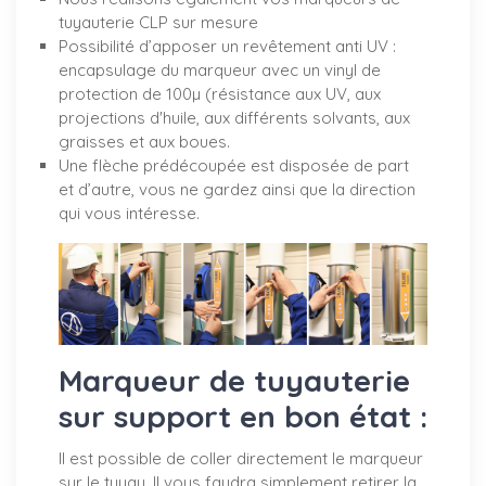
tuyauterie CLP sur mesure
Possibilité d’apposer un revêtement anti UV :
encapsulage du marqueur avec un vinyl de
protection de 100µ (résistance aux UV, aux
projections d'huile, aux différents solvants, aux
graisses et aux boues.
Une flèche prédécoupée est disposée de part
et d’autre, vous ne gardez ainsi que la direction
qui vous intéresse.
Marqueur de tuyauterie
sur support en bon état :
Il est possible de coller directement le marqueur
sur le tuyau. Il vous faudra simplement retirer la